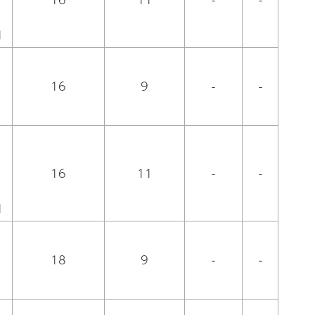
1
16
9
-
-
16
11
-
-
1
18
9
-
-