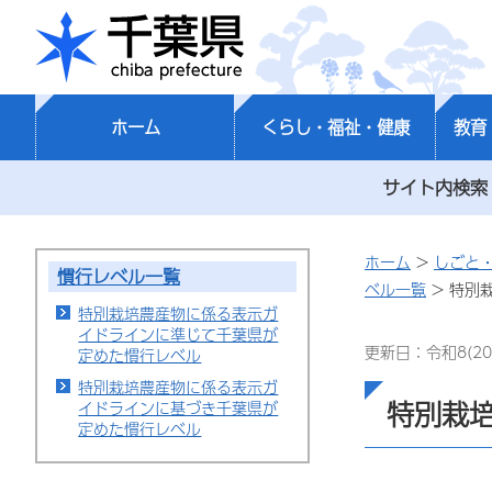
千葉県
ホーム
くらし・福祉・健康
教育
サイト内検索
ホーム
>
しごと
慣行レベル一覧
ベル一覧
> 特別
特別栽培農産物に係る表示ガ
イドラインに準じて千葉県が
更新日：令和8(20
定めた慣行レベル
特別栽培農産物に係る表示ガ
特別栽
イドラインに基づき千葉県が
定めた慣行レベル