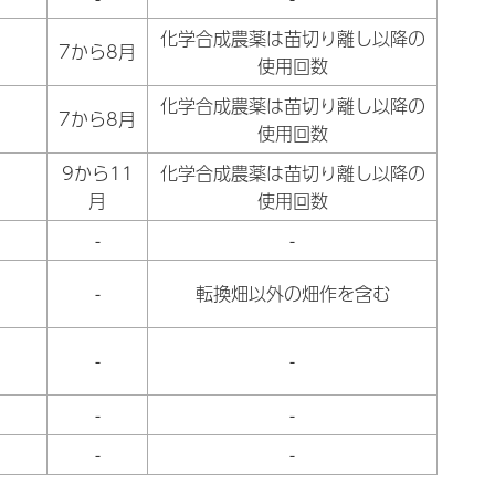
化学合成農薬は苗切り離し以降の
7から8月
使用回数
化学合成農薬は苗切り離し以降の
7から8月
使用回数
9から11
化学合成農薬は苗切り離し以降の
月
使用回数
-
-
-
転換畑以外の畑作を含む
-
-
-
-
-
-