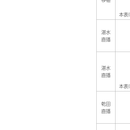
本表
湛水
直播
湛水
直播
本表
乾田
直播