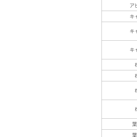
ア
キ
キ
キ
葉
葉