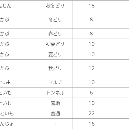
んじん
秋冬どり
18
かぶ
冬どり
8
かぶ
春どり
8
かぶ
初夏どり
10
かぶ
夏どり
10
かぶ
秋どり
12
といも
マルチ
10
といも
トンネル
6
といも
露地
10
といも
普通
22
んじょ
-
16