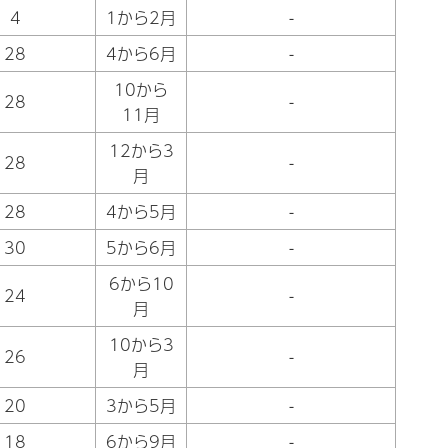
4
1から2月
-
28
4から6月
-
10から
28
-
11月
12から3
28
-
月
28
4から5月
-
30
5から6月
-
6から10
24
-
月
10から3
26
-
月
20
3から5月
-
18
6から9月
-