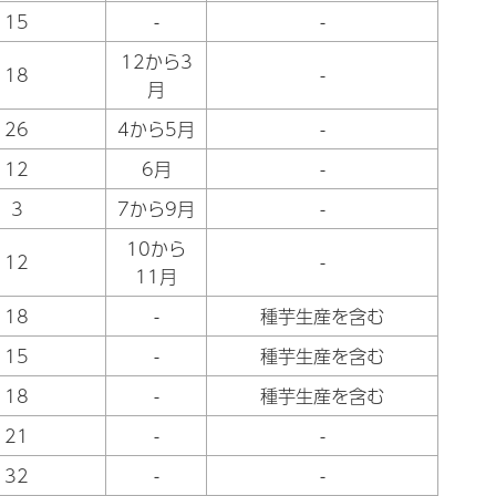
15
-
-
12から3
18
-
月
26
4から5月
-
12
6月
-
3
7から9月
-
10から
12
-
11月
18
-
種芋生産を含む
15
-
種芋生産を含む
18
-
種芋生産を含む
21
-
-
32
-
-