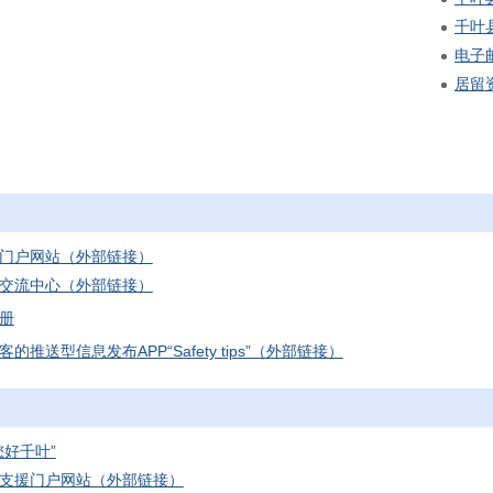
千叶
电子
居留
门户网站（外部链接）
交流中心（外部链接）
册
的推送型信息发布APP“Safety tips”（外部链接）
您好千叶”
支援门户网站（外部链接）