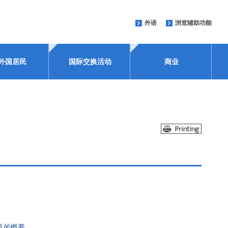
外语
浏览辅助功能
外国居民
国际交换活动
商业
县的概要