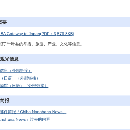
概要
IBA Gateway to Japan(PDF：3,576.8KB)
千叶县的举措、旅游、产业、文化等信息。
的观光信息
信息（外部链接）
（日语）（外部链接）
物馆（日语）（外部链接）
件简报
简报「Chiba Nanohana News」
Nanohana News」过去的内容