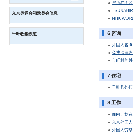
您所在街区
TSUNA
东京奥运会和残奥会信息
NHK WOR
6 咨询
千叶收集频道
外国人咨询
免费法律咨
市町村的外
7 住宅
千叶县外籍
8 工作
面向计划在
东京外国人
外国人劳动