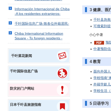
Información Internacional de Chiba
3 健康、医
-A los residentes extranjeros-
千叶县急救
千叶国际信息广场-致各位外籍居民-
可搜索到提
Chiba International Information
小心中暑
Square - To foreign residents -
预防
中暑预防信
千叶菜花新闻
4 教育
千叶国际信息广场
面向外国人
学校指南“
外籍学龄儿
防灾的门户网站
学校生活（
5 日语学习
日本千叶县旅游指南