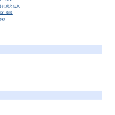
县的观光信息
邮件简报
资格