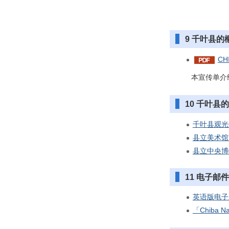
9 千叶县的
CH
本宣传单介绍了
10 千叶县
千叶县观光
县立美术馆
县立中央博
11 电子邮
英语版电子邮件
「Chiba 