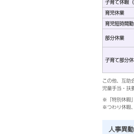
子育て休暇（
育児休業
育児短時間勤
部分休業
子育て部分休
この他、
互助
児童手当・扶
※「特別休暇
※つわり休暇
人事異動