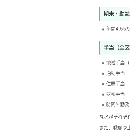
期末・勤勉
年間4.65
手当（全区
地域手当（
通勤手当
住居手当
扶養手当
時間外勤務
などがそれぞ
また、職歴や