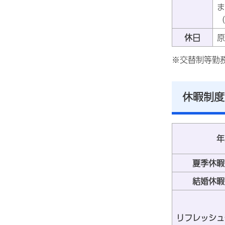
ま
（
休日
原
※交替制等勤
休暇制度
年
夏季休暇
結婚休暇
リフレッシュ