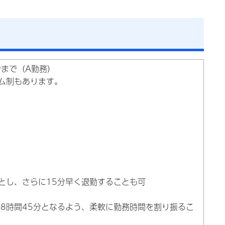
分まで（A勤務）
イム制もあります。
とし、さらに15分早く退勤することも可
8時間45分となるよう、柔軟に勤務時間を割り振るこ