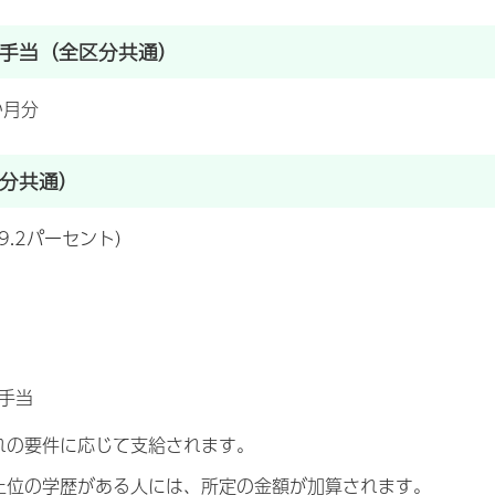
手当（全区分共通）
か月分
分共通）
9.2パーセント）
手当
れの要件に応じて支給されます。
上位の学歴がある人には、所定の金額が加算されます。