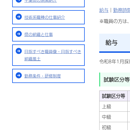
千葉県の施策紹介
給与
｜
勤務時
技術系職種の仕事紹介
※職員の方は
県の組織と仕事
給与
目指すべき職員像・目指すべき
組織風土
令和8年1月
勤務条件・研修制度
試験区分等
試験区分等
上級
中級
初級