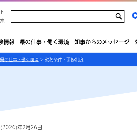
ト
索
験情報
県の仕事・働く環境
知事からのメッセージ
県の仕事・働く環境
> 勤務条件・研修制度
2026)年2月26日