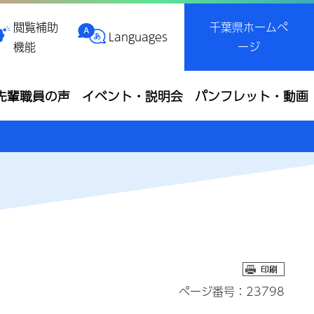
閲覧補助
千葉県ホームペ
Languages
機能
ージ
先輩職員の声
イベント・説明会
パンフレット・動画
ページ番号：23798