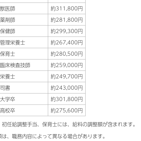
獣医師
約311,800円
薬剤師
約281,800円
保健師
約299,300円
管理栄養士
約267,400円
保育士
約280,500円
臨床検査技師
約259,000円
栄養士
約249,700円
司書
約243,000円
大学卒
約301,800円
高校卒
約275,600円
、初任給調整手当、保育士には、給料の調整額が含まれます。
額は、職務内容によって異なる場合があります。