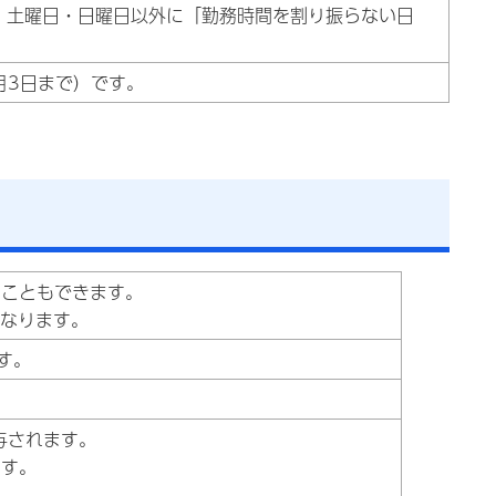
、土曜日・日曜日以外に「勤務時間を割り振らない日
月3日まで）です。
すこともできます。
なります。
す。
与されます。
ます。