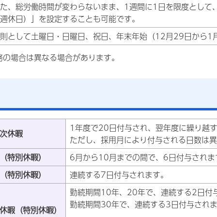
た、総労働時間が変わらないまま、1週間に1日を限度として
週休日）」を設定することも可能です。
則として土曜日・日曜日、祝日、年末年始（12月29日から1
務の場合は異なる場合があります。
1年度で20日付与され、翌年度に繰り越
次休暇
ただし、採用月により付与される日数は異
（特別休暇）
6月から10月までの間で、6日付与されま
（特別休暇）
連続する7日付与されます。
勤続期間10年、20年で、連続する2日付
勤続期間30年で、連続する3日付与され
休暇（特別休暇）