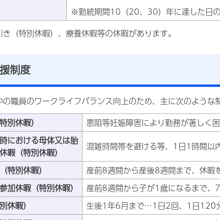
※勤続期間10（20、30）年に達した
引き（特別休暇）、療養休暇等の休暇があります。
援制度
中の職員のワークライフバランス向上のため、主に次のような
特別休暇）
悪阻等妊娠障害により勤務が著しく困
時における母体又は胎
混雑時間帯を避ける等、1日1時間以
休暇（特別休暇）
（特別休暇）
産前8週間から産後8週間まで、休暇
参加休暇（特別休暇）
産前8週間から子が1歳になるまで、
別休暇）
生後1年6月まで…1日2回、1日12