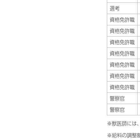
選考
資格免許職
資格免許職
資格免許職
資格免許職
資格免許職
資格免許職
資格免許職
警察官
警察官
※獣医師には
※給料の調整