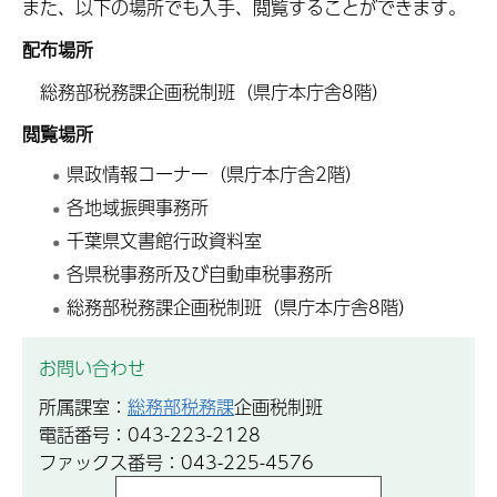
また、以下の場所でも入手、閲覧することができます。
配布場所
総務部税務課企画税制班（県庁本庁舎8階）
閲覧場所
県政情報コーナー（県庁本庁舎2階）
各地域振興事務所
千葉県文書館行政資料室
各県税事務所及び自動車税事務所
総務部税務課企画税制班（県庁本庁舎8階）
お問い合わせ
所属課室：
総務部税務課
企画税制班
電話番号：043-223-2128
ファックス番号：043-225-4576