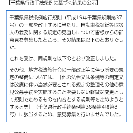
【千葉県行政手続条例に基づく結果の公示】
千葉県県税条例施行規則（平成19年千葉県規則第37
号）の一部を改正するに当たり、自動車税証紙等取扱
人の義務に関する規定の見直しについて皆様からの御
意見を募集したところ、その結果は以下のとおりでし
た。
これを受け、同規則を以下のとおり改正しました。
その他、地方税法施行令の一部改正等に伴う所要の規
定の整備については、「他の法令又は条例等の制定又
は改廃に伴い当然必要とされる規定の整理その他の意
見公募手続を実施することを要しない軽微な変更とし
て規則で定めるものを内容とする規則等を定めようと
するとき」（千葉県行政手続条例第38条第4項第8
号）に該当するため、意見募集を行いませんでした。