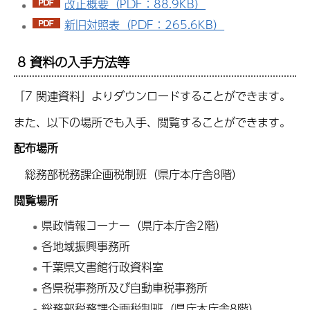
改正概要（PDF：88.9KB）
新旧対照表（PDF：265.6KB）
8 資料の入手方法等
「7 関連資料」よりダウンロードすることができます。
また、以下の場所でも入手、閲覧することができます。
配布場所
総務部税務課企画税制班（県庁本庁舎8階）
閲覧場所
県政情報コーナー（県庁本庁舎2階）
各地域振興事務所
千葉県文書館行政資料室
各県税事務所及び自動車税事務所
総務部税務課企画税制班（県庁本庁舎8階）