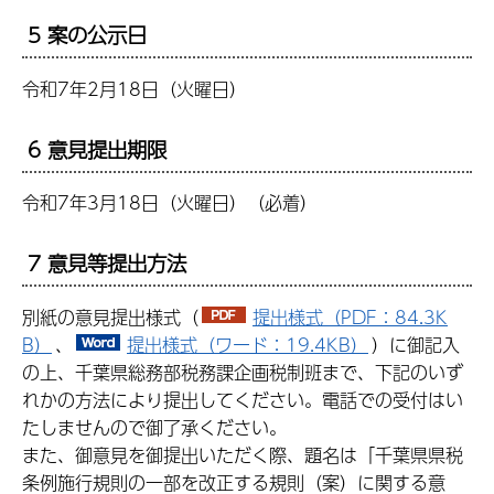
5 案の公示日
令和7年2月18日（火曜日）
6 意見提出期限
令和7年3月18日（火曜日）（必着）
7 意見等提出方法
別紙の意見提出様式（
提出様式（PDF：84.3K
B）
、
提出様式（ワード：19.4KB）
）に御記入
の上、千葉県総務部税務課企画税制班まで、下記のいず
れかの方法により提出してください。電話での受付はい
たしませんので御了承ください。
また、御意見を御提出いただく際、題名は「千葉県県税
条例施行規則の一部を改正する規則（案）に関する意