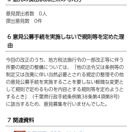
意見提出者数 0人
提出意見数 0件
6 意見公募手続を実施しないで規則等を定めた理
由
今回の改正のうち、地方税法施行令の一部改正等に伴う
所要の規定の整備については、「他の法令又は条例等の
制定又は改廃に伴い当然必要とされる規定の整理その他
の意見公募手続を実施することを要しない軽微な変更と
して規則で定めるものを内容とする規則等を定めようと
するとき」（千葉県行政手続条例第38条第4項第8号）
に該当するため、意見募集を行いませんでした。
7 関連資料