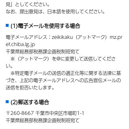
見」としてください。
なお、提出意見は、日本語を使用してください。
(1)電子メールを使用する場合
電子メールアドレス：zeikikaku（アットマーク）mz.pr
ef.chiba.lg.jp
千葉県総務部税務課企画税制班宛て
※（アットマーク）を@に変更して送信してくださ
い。
※特定電子メールの送信の適正化等に関する法律に基
づき、上記の電子メールアドレスへの広告宣伝メールの
送信を拒否いたします。
(2)郵送する場合
〒260-8667 千葉市中央区市場町1-1
千葉県総務部税務課企画税制班宛て