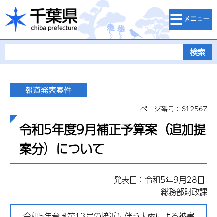
検索・メニュ
千葉県
ー
ページ番号：612567
令和5年度9月補正予算案（追加提
案分）について
発表日：令和5年9月28日
総務部財政課
令和5年台風第13号の接近に伴う大雨による被害