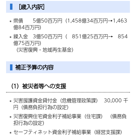
［歳入内訳］
県債 5億50百万円（1,458億34百万円→1,463
億84百万円）
繰入金 3億50百万円（ 851億25百万円→ 854
億75百万円）
（災害復興・地域再生基金）
補正予算の内容
（1）被災者等への支援
災害援護資金貸付金（危機管理政策課） 30,000 千
円（債務負担行為の設定）
災害復興住宅資金利子補給事業（住宅課） （債務負
担行為の設定）
セーフティネット資金利子補給事業（経営支援課）