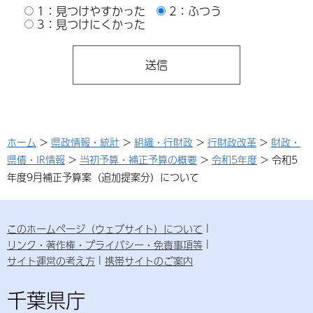
1：見つけやすかった
2：ふつう
3：見つけにくかった
ホーム
>
県政情報・統計
>
組織・行財政
>
行財政改革
>
財政・
県債・IR情報
>
当初予算・補正予算の概要
>
令和5年度
> 令和5
年度9月補正予算案（追加提案分）について
このホームページ（ウェブサイト）について
リンク・著作権・プライバシー・免責事項等
サイト運営の考え方
携帯サイトのご案内
千葉県庁