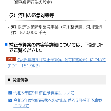
（債務負担行為の設定）
（2）河川の応急対策等
河川災害対策特別緊急事業（河川整備課、河川環境
課） 870,000 千円
補正予算案の内容等詳細については、下記PDF
でご覧ください。
令和5年度9月補正予算案（追加提案分）について
（PDF：151.9KB）
関連情報
令和5年度9月補正予算案について
令和5年度物価高騰への対応に係る5月補正予算案
について