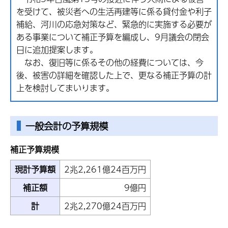
を受けて、被災者への生活再建等に係る貸付金や利子
補給、河川の応急対策など、緊急的に実施する必要が
ある事業について補正予算を編成し、9月議会の閉会
日に追加提案します。
なお、復旧等に係るその他の経費については、今
後、被害の詳細を確認した上で、更なる補正予算の計
上を検討してまいります。
一般会計の予算規模
補正予算規模
現計予算額
2兆2,261億24百万円
補正額
9億円
計
2兆2,270億24百万円