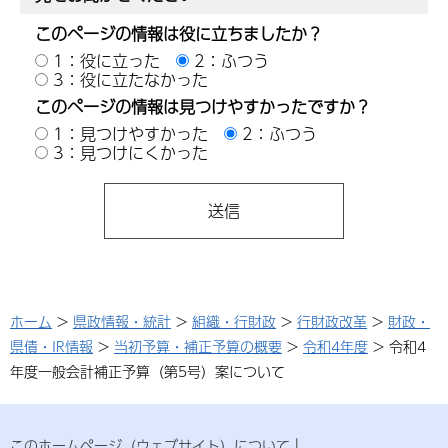
このページの情報は役に立ちましたか？
1：役に立った
2：ふつう
3：役に立たなかった
このページの情報は見つけやすかったですか？
1：見つけやすかった
2：ふつう
3：見つけにくかった
ホーム
>
県政情報・統計
>
組織・行財政
>
行財政改革
>
財政・
県債・IR情報
>
当初予算・補正予算の概要
>
令和4年度
> 令和4
年度一般会計補正予算（第5号）案について
このホームページ（ウェブサイト）について