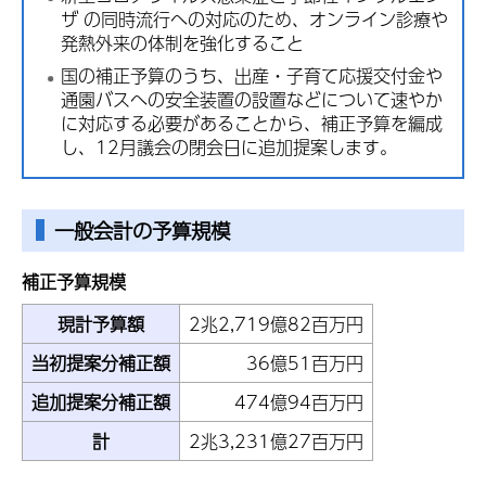
ザ の同時流行への対応のため、オンライン診療や
発熱外来の体制を強化すること
国の補正予算のうち、出産・子育て応援交付金や
通園バスへの安全装置の設置などについて速やか
に対応する必要があることから、補正予算を編成
し、12月議会の閉会日に追加提案します。
一般会計の予算規模
補正予算規模
現計予算額
2兆2,719億82百万円
当初提案分補正額
36億51百万円
追加提案分補正額
474億94百万円
計
2兆3,231億27百万円