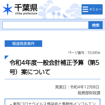
検索・メニュ
千葉県
ー
ページ番号：552856
令和4年度一般会計補正予算（第5
号）案について
発表日：令和4年12月8日
総務部財政課
新型コロナウイルス感染症と季節性インフルエン