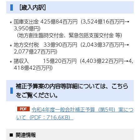
［歳入内訳］
国庫支出金 425億84百万円（3,524億16百万円→
3,950億円）
（地方創生臨時交付金、緊急包括支援交付金 等）
地方交付税 33億90百万円（2,043億37百万円→
2,077億27百万円）
諸収入 15億20百万円（4,403億22百万円→4,
418億42百万円）
補正予算案の内容等詳細については、こちら
をご覧ください。
令和4年度一般会計補正予算（第5号）案につ
いて（PDF：716.6KB）
関連情報