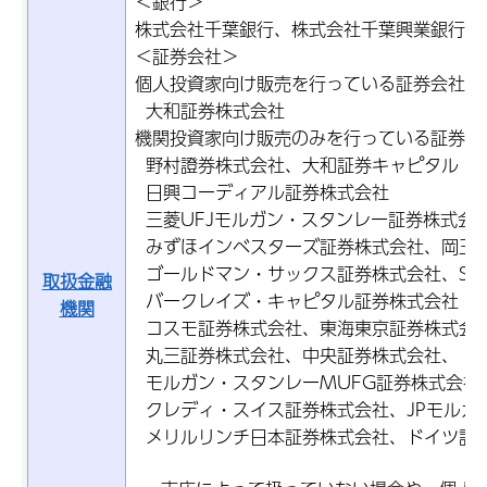
＜銀行＞
株式会社千葉銀行、株式会社千葉興業銀行、
＜証券会社＞
個人投資家向け販売を行っている証券会社
大和証券株式会社
機関投資家向け販売のみを行っている証券会
野村證券株式会社、大和証券キャピタル・
日興コーディアル証券株式会社
三菱UFJモルガン・スタンレー証券株式会
みずほインベスターズ証券株式会社、岡三
ゴールドマン・サックス証券株式会社、SM
取扱金融
バークレイズ・キャピタル証券株式会社
機関
コスモ証券株式会社、東海東京証券株式会
丸三証券株式会社、中央証券株式会社、
モルガン・スタンレーMUFG証券株式会社
クレディ・スイス証券株式会社、JPモルガ
メリルリンチ日本証券株式会社、ドイツ証