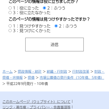
このページの情報は役に立ちましたか？
1：役に立った
2：ふつう
3：役に立たなかった
このページの情報は見つけやすかったですか？
1：見つけやすかった
2：ふつう
3：見つけにくかった
ホーム
>
県政情報・統計
>
組織・行財政
>
行財政改革
>
財政・
県債・IR情報
>
県債
>
市場公募債の発行条件（10年債、5年債）
> 平成22年9月発行・10年債
このホームページ（ウェブサイト）について
リンク・著作権・プライバシー・免責事項等