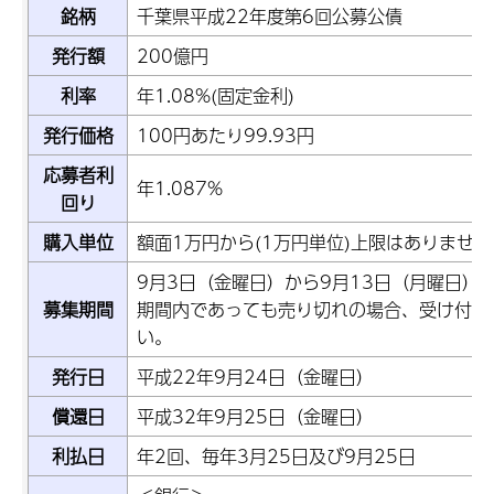
銘柄
千葉県平成22年度第6回公募公債
発行額
200億円
利率
年1.08%(固定金利)
発行価格
100円あたり99.93円
応募者利
年1.087%
回り
購入単位
額面1万円から(1万円単位)上限はありません
9月3日（金曜日）から9月13日（月曜日）
募集期間
期間内であっても売り切れの場合、受け付け
い。
発行日
平成22年9月24日（金曜日）
償還日
平成32年9月25日（金曜日）
利払日
年2回、毎年3月25日及び9月25日