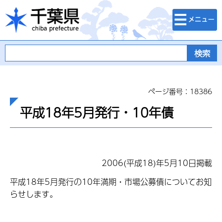
検索・メニュ
千葉県
ー
ページ番号：18386
平成18年5月発行・10年債
2006(平成18)年5月10日掲載
平成18年5月発行の10年満期・市場公募債についてお知
らせします。