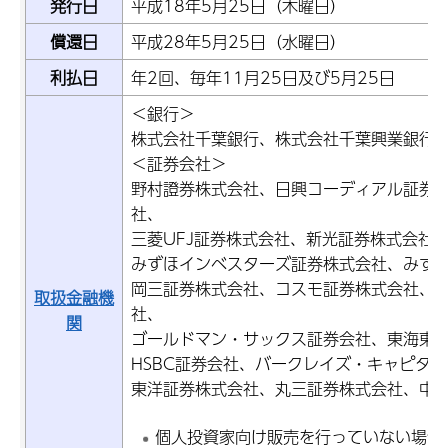
発行日
平成18年5月25日（木曜日）
償還日
平成28年5月25日（水曜日）
利払日
年2回、毎年11月25日及び5月25日
＜銀行＞
株式会社千葉銀行、株式会社千葉興業銀行
＜証券会社＞
野村證券株式会社、日興コーディアル証券
社、
三菱UFJ証券株式会社、新光証券株式会社
みずほインベスターズ証券株式会社、みず
岡三証券株式会社、コスモ証券株式会社、S
取扱金融機
社、
関
ゴールドマン・サックス証券会社、東海東
HSBC証券会社、バークレイズ・キャピタ
東洋証券株式会社、丸三証券株式会社、中
個人投資家向け販売を行っていない場合