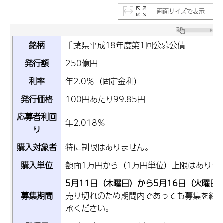
画面サイズで表示
銘柄
千葉県平成18年度第1回公募公債
発行額
250億円
利率
年2.0％（固定金利）
発行価格
100円あたり99.85円
応募者利回
年2.018％
り
購入対象者
特に制限はありません。
購入単位
額面1万円から（1万円単位）上限はありま
5月11日（木曜日）から5月16日（火曜日
募集期間
売り切れのため期間内であっても募集を終
承ください。