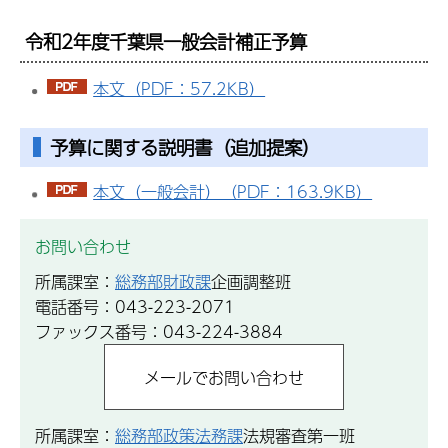
令和2年度千葉県一般会計補正予算
本文（PDF：57.2KB）
予算に関する説明書（追加提案）
本文（一般会計）（PDF：163.9KB）
お問い合わせ
所属課室：
総務部財政課
企画調整班
電話番号：043-223-2071
ファックス番号：043-224-3884
所属課室：
総務部政策法務課
法規審査第一班