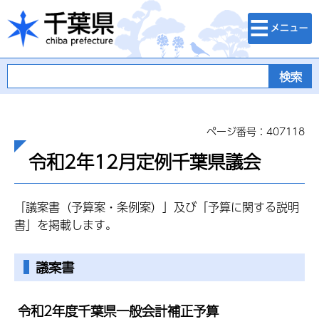
検索・メニュ
千葉県
ー
ページ番号：407118
令和2年12月定例千葉県議会
「議案書（予算案・条例案）」及び「予算に関する説明
書」を掲載します。
議案書
令和2年度千葉県一般会計補正予算