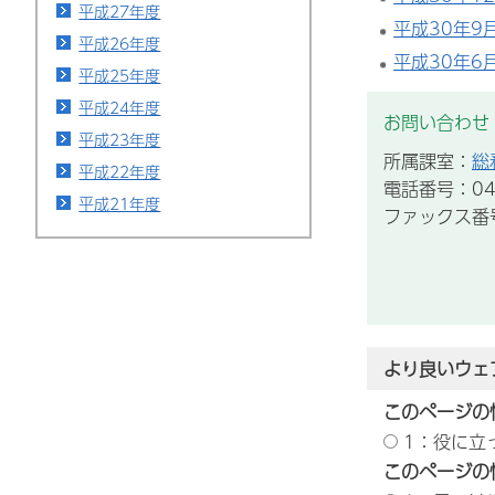
平成27年度
平成30年9
平成26年度
平成30年6
平成25年度
平成24年度
お問い合わせ
平成23年度
所属課室：
総
平成22年度
電話番号：043
平成21年度
ファックス番号：
より良いウェ
このページの
1：役に立
このページの