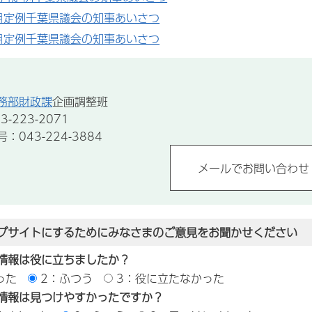
月定例千葉県議会の知事あいさつ
月定例千葉県議会の知事あいさつ
務部財政課
企画調整班
-223-2071
043-224-3884
ブサイトにするためにみなさまのご意見をお聞かせください
情報は役に立ちましたか？
った
2：ふつう
3：役に立たなかった
情報は見つけやすかったですか？