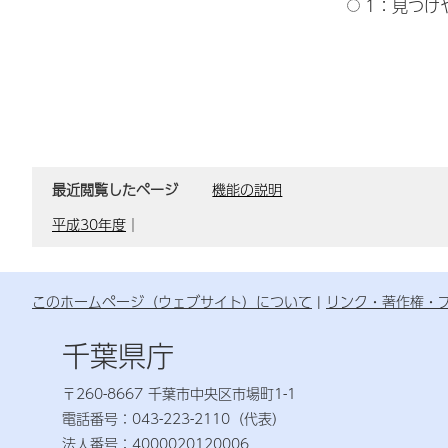
1：見つけ
最近閲覧したページ
機能の説明
平成30年度
｜
このホームページ（ウェブサイト）について
リンク・著作権・
千葉県庁
〒260-8667 千葉市中央区市場町1-1
電話番号：043-223-2110（代表）
法人番号：4000020120006