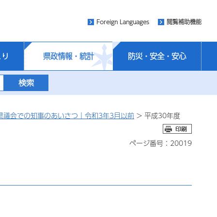
Foreign Languages
閲覧補助機能
くり
県政情報・統計
防災・安全・安心
県議会での知事のあいさつ｜令和3年3月以前
> 平成30年度
ページ番号：20019