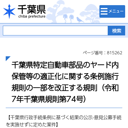
検索・メニュ
千葉県
ー
ページ番号：815262
千葉県特定自動車部品のヤード内
保管等の適正化に関する条例施行
規則の一部を改正する規則（令和
7年千葉県規則第74号）
【千葉県行政手続条例に基づく結果の公示-意見公募手続
を実施せずに定めた案件】