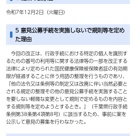
令和7年12月2日（火曜日）
5 意見公募手続を実施しないで規則等を定め
た理由
今回の改正は、行政手続における特定の個人を識別す
るための番号の利用等に関する法律等の一部を改正する
法律により定められた国民健康保険被保険者証の有効期
限が経過することに伴う用語の整理を行うものであり、
「他の法令又は条例等の制定又は改廃に伴い当然必要と
される規定の整理その他の意見公募手続を実施すること
を要しない軽微な変更として規則で定めるものを内容と
する規則等を定めようとするとき。」（千葉県行政手続
条例第38条第4項第8号）に該当するため、事前に案を
公示して意見の募集を行わなかった。