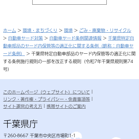
ホーム
>
環境・まちづくり
>
環境
>
ごみ・廃棄物・リサイクル
>
自動車ヤード対策
>
自動車ヤード条例関連情報
>
千葉県特定自
動車部品のヤード内保管等の適正化に関する条例（略称：自動車ヤ
ード条例）
> 千葉県特定自動車部品のヤード内保管等の適正化に関
する条例施行規則の一部を改正する規則（令和7年千葉県規則第74
号）
このホームページ（ウェブサイト）について
リンク・著作権・プライバシー・免責事項等
サイト運営の考え方
携帯サイトのご案内
千葉県庁
〒260-8667 千葉市中央区市場町1-1