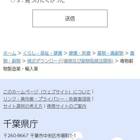
3：見つけにくかった
ホーム
>
くらし・福祉・健康
>
健康・医療
>
薬物・毒劇物
>
毒
物・劇物
>
様式ダウンロード(毒物及び劇物取締法関係)
> 毒物劇
物製造業・輸入業
このホームページ（ウェブサイト）について
リンク・著作権・プライバシー・免責事項等
サイト運営の考え方
携帯サイトのご案内
千葉県庁
〒260-8667 千葉市中央区市場町1-1