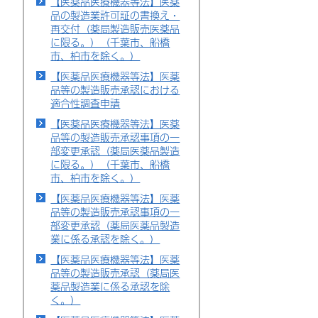
【医薬品医療機器等法】医薬
品の製造業許可証の書換え・
再交付（薬局製造販売医薬品
に限る。）（千葉市、船橋
市、柏市を除く。）
【医薬品医療機器等法】医薬
品等の製造販売承認における
適合性調査申請
【医薬品医療機器等法】医薬
品等の製造販売承認事項の一
部変更承認（薬局医薬品製造
に限る。）（千葉市、船橋
市、柏市を除く。）
【医薬品医療機器等法】医薬
品等の製造販売承認事項の一
部変更承認（薬局医薬品製造
業に係る承認を除く。）
【医薬品医療機器等法】医薬
品等の製造販売承認（薬局医
薬品製造業に係る承認を除
く。）