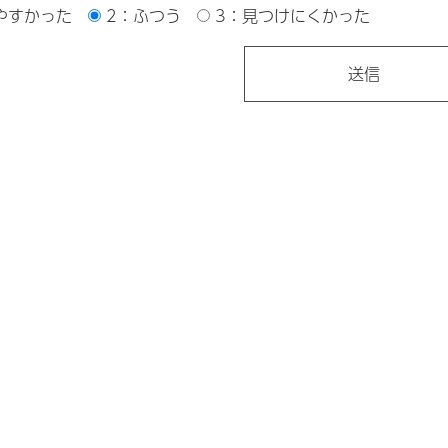
やすかった
2：ふつう
3：見つけにくかった