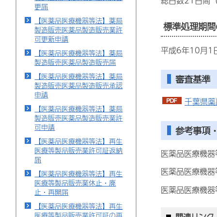
総日数21日間
更届
【医薬品医療機器等法】薬局
標準処理期間
製造販売医薬品製造販売業許
可更新申請
平成6年10月1
【医薬品医療機器等法】薬局
製造販売医薬品製造販売届
【医薬品医療機器等法】薬局
審査基準
製造販売医薬品製造販売承認
申請
千葉県薬
【医薬品医療機器等法】薬局
製造販売医薬品製造販売業許
可申請
参考事項
【医薬品医療機器等法】再生
医療等製品販売業許可証返納
医薬品医療機器
届
医薬品医療機器
【医薬品医療機器等法】再生
医療等製品販売業休止・廃
医薬品医療機器
止・再開届
【医薬品医療機器等法】再生
医療等製品販売業許可証の再
関連リンク