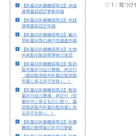
1：見つけ
【医薬品医療機器等法】地域
連携薬局認定更新申請
【医薬品医療機器等法】地域
連携薬局認定申請
【医薬品医療機器等法】輸出
用医薬品等の適合性調査申請
【医薬品医療機器等法】生物
由来製品製造管理者の承認
【医薬品医療機器等法】製造
販売業許可証の書換、再交付
（薬局製造販売医薬品製造販
売業に係る許可を除く。）
【医薬品医療機器等法】製造
業許可証の書換、再交付（知
事許可に係るものに限り、薬
局製造販売医薬品製造業に係
る許可を除く。）
【医薬品医療機器等法】医療
機器の修理業の許可の更新