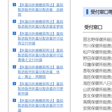
【医薬品医療機器等法】薬局
製造販売医薬品製造業 返納
受付窓口
届
【医薬品医療機器等法】薬局
製造販売医薬品製造業変更届
受付窓口
【医薬品医療機器等法】薬局
製造販売医薬品製造業許可証
習志野保健所総務
再交付申請
市川保健所総務企
【医薬品医療機器等法】薬局
松戸保健所総務企
製造販売医薬品製造業許可証
野田保健所総務企
書換え交付申請
印旛保健所総務企
【医薬品医療機器等法】薬局
香取保健所総務企
製造販売医薬品製造業 休
海匝保健所総務企
止・廃止・再開届
海匝保健所八日市
【医薬品医療機器等法】薬局
製造販売医薬品製造業許可更
山武保健所総務企
新申請
長生保健所総務企
【医薬品医療機器等法】薬局
夷隅保健所総務企
製造販売医薬品製造業許可申
安房保健所総務企
請