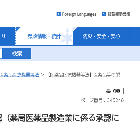
Foreign Languages
閲覧補助機能
くり
県政情報・統計
防災・安全・安心
医薬品医療機器等法
> 【医薬品医療機器等法】医薬品等の製
ページ番号：345248
認（薬局医薬品製造業に係る承認に