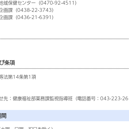
域保健センター（0470-92-4511）
画課（0438-22-3743）
画課（0436-21-6391）
び条項
等法第14条第1項
せ先：健康福祉部薬務課監視指導班（電話番号：043-223-26
期間