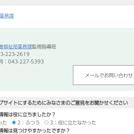
薬務課
康福祉部薬務課
監視指導班
-223-2619
043-227-5393
ブサイトにするためにみなさまのご意見をお聞かせください
情報は役に立ちましたか？
った
2：ふつう
3：役に立たなかった
情報は見つけやすかったですか？