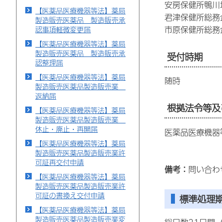
安房保健所鴨川地
【医薬品医療機器等法】薬局
君津保健所総務企
製造販売医薬品 製造販売承
市原保健所総務企
認事項軽微変更届
【医薬品医療機器等法】薬局
製造販売医薬品 製造販売承
受付時期
認整理届
【医薬品医療機器等法】薬局
随時
製造販売医薬品製造販売業
返納届
根拠法令等及
【医薬品医療機器等法】薬局
製造販売医薬品製造販売業
休止・廃止・再開届
医薬品医療機器
【医薬品医療機器等法】薬局
製造販売医薬品製造販売業許
可証再交付申請
備考：
問い合わ
【医薬品医療機器等法】薬局
製造販売医薬品製造販売業許
可証の書換え交付申請
標準処理
【医薬品医療機器等法】薬局
製造販売医薬品製造販売業変