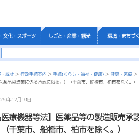
・文化・スポーツ
しごと・産業・観光
環境・まちづ
報・統計
>
行政手続案内
>
手続(くらし・福祉・健康)
>
健康・医療
>
医薬品製造業に係る承認に限る。）（千葉市、船橋市、柏市を除く。）
25)年12月10日
品医療機器等法】医薬品等の製造販売承
）（千葉市、船橋市、柏市を除く。）