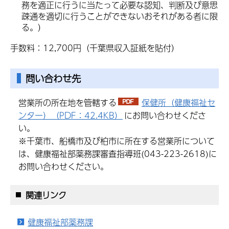
務を適正に行うに当たって必要な認知、判断及び意思
疎通を適切に行うことができないおそれがある者に限
る。）
手数料：12,700円（千葉県収入証紙を貼付）
問い合わせ先
営業所の所在地を管轄する
保健所（健康福祉セ
ンター）（PDF：42.4KB）
にお問い合わせくださ
い。
※千葉市、船橋市及び柏市に所在する営業所について
は、健康福祉部薬務課審査指導班(043-223-2618)に
お問い合わせください。
関連リンク
健康福祉部薬務課