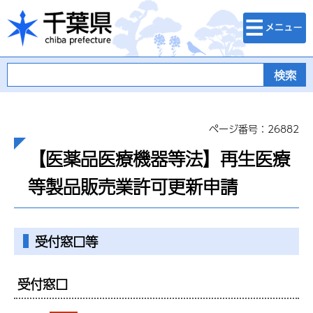
検索・メニュ
千葉県
ー
ページ番号：26882
【医薬品医療機器等法】再生医療
等製品販売業許可更新申請
受付窓口等
受付窓口