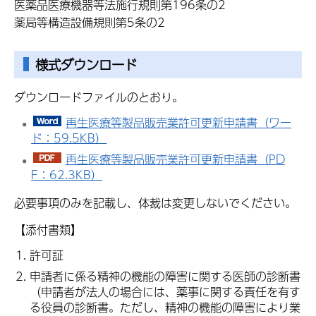
医薬品医療機器等法施行規則第196条の2
薬局等構造設備規則第5条の2
様式ダウンロード
ダウンロードファイルのとおり。
再生医療等製品販売業許可更新申請書（ワー
ド：59.5KB）
再生医療等製品販売業許可更新申請書（PD
F：62.3KB）
必要事項のみを記載し、体裁は変更しないでください。
【添付書類】
許可証
申請者に係る精神の機能の障害に関する医師の診断書
（申請者が法人の場合には、薬事に関する責任を有す
る役員の診断書。ただし、精神の機能の障害により業