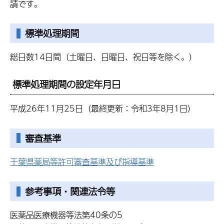
請です。
標準処理期間
総日数14日間（土曜日、日曜日、祝日等を除く。）
標準処理期間の設定年月日
平成26年11月25日（最終更新：令和3年8月1日）
審査基準
千葉県薬局等許可審査基準及び指導基準
参考事項・関連法令等
医薬品医療機器等法第40条の5