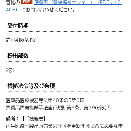
管轄の
保健所（健康福祉センター）（PDF：42.
4KB）
にお問い合わせください。
受付時期
許可期限切れ前
提出部数
2部
根拠法令等及び条項
医薬品医療機器等法第40条の5第6項
医薬品医療機器等法施行規則第6条、第196条の5
備考：
【手続概要】
再生医療等製品販売業の許可を更新する場合に必要な申