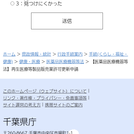
3：見つけにくかった
ホーム
>
県政情報・統計
>
行政手続案内
>
手続(くらし・福祉・
健康)
>
健康・医療
>
医薬品医療機器等法
> 【医薬品医療機器等
法】再生医療等製品販売業許可更新申請
このホームページ（ウェブサイト）について
リンク・著作権・プライバシー・免責事項等
サイト運営の考え方
携帯サイトのご案内
千葉県庁
〒260-8667 千葉市中央区市場町1-1