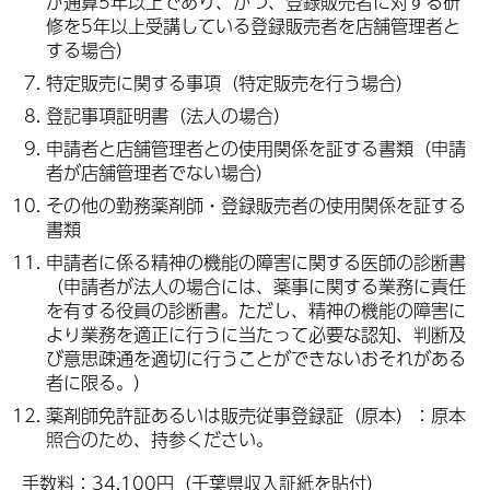
が通算5年以上であり、かつ、登録販売者に対する研
修を5年以上受講している登録販売者を店舗管理者と
する場合）
特定販売に関する事項（特定販売を行う場合）
登記事項証明書（法人の場合）
申請者と店舗管理者との使用関係を証する書類（申請
者が店舗管理者でない場合）
その他の勤務薬剤師・登録販売者の使用関係を証する
書類
申請者に係る精神の機能の障害に関する医師の診断書
（申請者が法人の場合には、薬事に関する業務に責任
を有する役員の診断書。ただし、精神の機能の障害に
より業務を適正に行うに当たって必要な認知、判断及
び意思疎通を適切に行うことができないおそれがある
者に限る。）
薬剤師免許証あるいは販売従事登録証（原本）：原本
照合のため、持参ください。
手数料：34,100円（千葉県収入証紙を貼付）