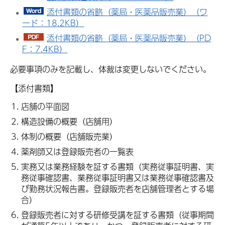
添付書類の省略（薬局・医薬品販売業）（ワ
ード：18.2KB）
添付書類の省略（薬局・医薬品販売業）（PD
F：7.4KB）
必要事項のみを記載し、体裁は変更しないでください。
【添付書類】
店舗の平面図
構造設備の概要（店舗用）
体制の概要（店舗販売業）
薬剤師又は登録販売者の一覧表
実務又は業務経験を証する書類（実務従事証明書、実
務従事確認書、業務従事証明書又は業務従事確認書及
び勤務状況報告書。登録販売者を店舗管理者とする場
合）
登録販売者に対する研修受講を証する書類（従事期間