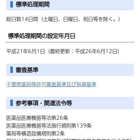
標準処理期間
総日数14日間（土曜日、日曜日、祝日等を除く。）
標準処理期間の設定年月日
平成21年6月1日（最終更新：平成26年6月12日）
審査基準
千葉県薬局等許可審査基準及び指導基準
参考事項・関連法令等
医薬品医療機器等法第26条
医薬品医療機器等法施行規則第139条
薬局等構造設備規則第2条