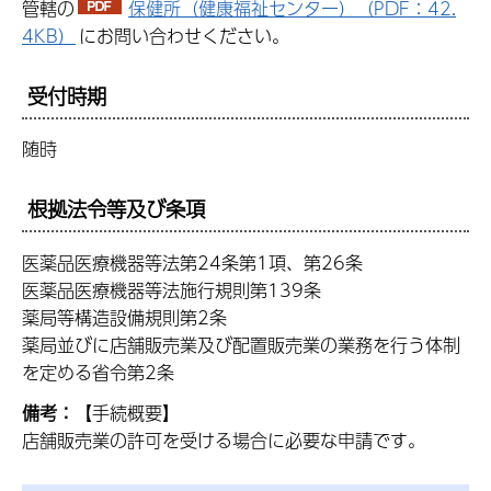
管轄の
保健所（健康福祉センター）（PDF：42.
4KB）
にお問い合わせください。
受付時期
随時
根拠法令等及び条項
医薬品医療機器等法第24条第1項、第26条
医薬品医療機器等法施行規則第139条
薬局等構造設備規則第2条
薬局並びに店舗販売業及び配置販売業の業務を行う体制
を定める省令第2条
備考：
【手続概要】
店舗販売業の許可を受ける場合に必要な申請です。