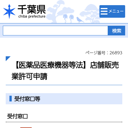
検索・メニュ
千葉県
ー
ページ番号：26893
【医薬品医療機器等法】店舗販売
業許可申請
受付窓口等
受付窓口