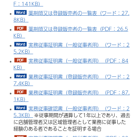
F：141KB）
薬剤師又は登録販売者の一覧表（ワード：27.
8KB）
薬剤師又は登録販売者の一覧表（PDF：26.5
KB）
実務従事証明書（一般従事者用）（ワード：2
5.2KB）
実務従事証明書（一般従事者用）（PDF：84
KB）
業務従事証明書（登録販売者用）（ワード：2
7.4KB）
業務従事証明書（登録販売者用）（PDF：87.
1KB）
実務従事確認書（一般従事者用）（ワード：2
5.3KB）
※従事期間が通算して1年以上であり、過去
に店舗管理者又は区域管理者として業務に従事した
経験のある者であることを証明する場合