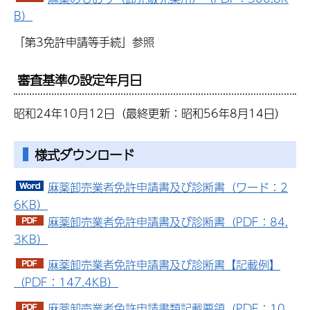
B）
「第3免許申請等手続」参照
審査基準の設定年月日
昭和24年10月12日（最終更新：昭和56年8月14日）
様式ダウンロード
麻薬卸売業者免許申請書及び診断書（ワード：2
6KB）
麻薬卸売業者免許申請書及び診断書（PDF：84.
3KB）
麻薬卸売業者免許申請書及び診断書【記載例】
（PDF：147.4KB）
麻薬卸売業者免許申請書類記載要領（PDF：10