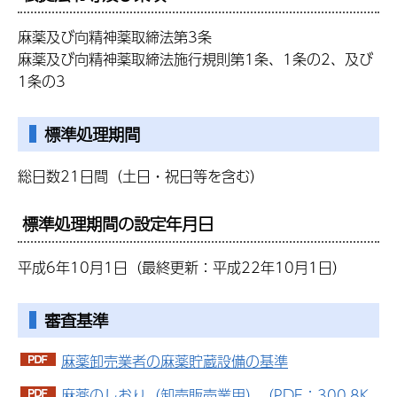
麻薬及び向精神薬取締法第3条
麻薬及び向精神薬取締法施行規則第1条、1条の2、及び
1条の3
標準処理期間
総日数21日間（土日・祝日等を含む）
標準処理期間の設定年月日
平成6年10月1日（最終更新：平成22年10月1日）
審査基準
麻薬卸売業者の麻薬貯蔵設備の基準
麻薬のしおり（卸売販売業用）（PDF：300.8K