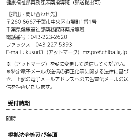
健康福祉部薬務課麻薬指導班（郵送提出可）
【提出・問い合わせ先】
〒260-8667千葉市中央区市場町1番1号
千葉県健康福祉部薬務課麻薬指導班
電話番号：043-223-2620
ファックス：043-227-5393
E-mail：kusuri3（アットマーク）mz.pref.chiba.lg.jp
※（アットマーク）を@に変更して送信してください。
※特定電子メールの送信の適正化等に関する法律に基づ
き、上記の電子メールアドレスへの広告宣伝メールの送
信を拒否いたします。
受付時期
随時
根拠法令等及び条項