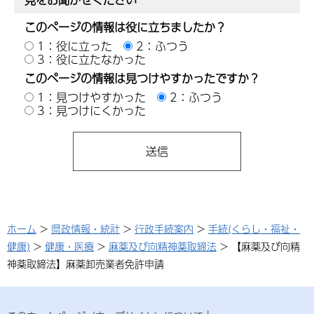
このページの情報は役に立ちましたか？
1：役に立った
2：ふつう
3：役に立たなかった
このページの情報は見つけやすかったですか？
1：見つけやすかった
2：ふつう
3：見つけにくかった
ホーム
>
県政情報・統計
>
行政手続案内
>
手続(くらし・福祉・
健康)
>
健康・医療
>
麻薬及び向精神薬取締法
> 【麻薬及び向精
神薬取締法】麻薬卸売業者免許申請