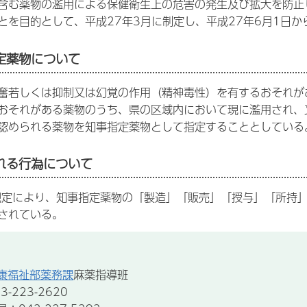
含む薬物の濫用による保健衛生上の危害の発生及び拡大を防止
とを目的として、平成27年3月に制定し、平成27年6月1日
定薬物について
奮若しくは抑制又は幻覚の作用（精神毒性）を有するおそれが
おそれがある薬物のうち、県の区域内において現に濫用され、
認められる薬物を知事指定薬物として指定することとしている
れる行為について
規定により、知事指定薬物の「製造」「販売」「授与」「所持
されている。
康福祉部薬務課
麻薬指導班
-223-2620