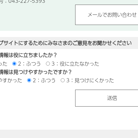
043-227-5393
ブサイトにするためにみなさまのご意見をお聞かせください
情報は役に立ちましたか？
った
2：ふつう
3：役に立たなかった
情報は見つけやすかったですか？
やすかった
2：ふつう
3：見つけにくかった