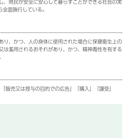
し、県民が安全に安心して暮らすことができる社会の実
から全面施行している。
あり、かつ、人の身体に使用された場合に保健衛生上の
又は濫用されるおそれがあり、かつ、精神毒性を有する
。
」「販売又は授与の目的での広告」「購入」「譲受」