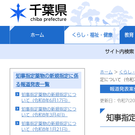
千葉県
ホーム
くらし・福祉・健康
教育
サイト内検索
ホーム
>
くらし
知事指定薬物の新規指定に係
定について（令和
る報道発表一覧
知事指定薬物の新規指定につ
いて（令和8年6月17日）
更新日：令和7(20
知事指定薬物の新規指定につ
いて（令和8年3月4日）
知事指
知事指定薬物の新規指定につ
いて（令和8年1月21日）