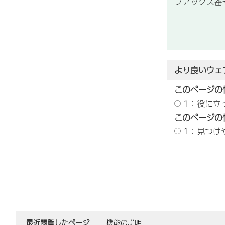
ファックス番号：
より良いウェ
このページの
1：役に立
このページの
1：見つけ
最近閲覧したページ
機能の説明