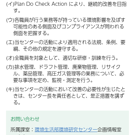
(イ)Plan Do Check Action により、継続的改善を目指
す。
(ウ)各職員が行う業務等が持っている環境影響を及ぼす
可能性のある側面及びコンプライアンスが問われる
側面を把握する。
(エ)当センターの活動により適用される法規、条例、要
綱、その他の規定を遵守する。
(オ)全職員を対象として、適切な研修・訓練を行う。
(カ)排水管理、ドラフト管理、廃棄物管理、リサイク
ル、薬品管理、高圧ガス管理等の業務について、必
要な事項を定め、監視・測定を行う。
(キ)当センターの活動において改善の必要性が生じたと
きは、センター長を責任者として、是正措置を講ず
る。
お問い合わせ
所属課室：
環境生活部環境研究センター
企画情報室