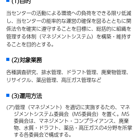
(1)目的
当センターの活動による環境への負荷をできる限り低減
し、当センターの能率的な運営の確保を図るとともに関
係法令を確実に遵守することを目標に、総括的に組織を
管理する体制（マネジメントシステム）を構築・維持す
ることを目的とする。
(2)対象業務
各種調査研究、排水管理、ドラフト管理、廃棄物管理、
リサイクル、薬品管理、高圧ガス管理など
(3)運用方法
(ア)管理（マネジメント）を適切に実施するため、マネ
ジメントシステム委員会（MS委員会）を置く。MS
委員会は、マネジメント・コンプライアンス、廃棄
物、水質・ドラフト、薬品・高圧ガスの4分野を所掌
する各委員会で構成する。