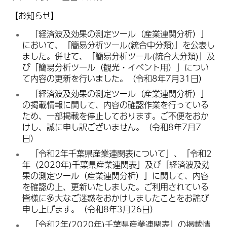
【お知らせ】
「経済波及効果の測定ツール（産業連関分析）」
において、「簡易分析ツール(統合中分類)」を公表し
ました。併せて、「簡易分析ツール(統合大分類)」及
び「簡易分析ツール（観光・イベント用）」につい
て内容の更新を行いました。（令和8年7月31日）
「経済波及効果の測定ツール（産業連関分析）」
の掲載情報に関して、内容の確認作業を行っている
ため、一部掲載を停止しております。ご不便をおか
けし、誠に申し訳ございません。（令和8年7月7
日）
「令和2年千葉県産業連関表について」、「令和2
年（2020年)千葉県産業連関表」及び「経済波及効
果の測定ツール（産業連関分析）」に関して、内容
を確認の上、更新いたしました。ご利用されている
皆様に多大なご迷惑をおかけしましたことをお詫び
申し上げます。（令和8年3月26日）
「令和2年(2020年)千葉県産業連関表」の掲載情