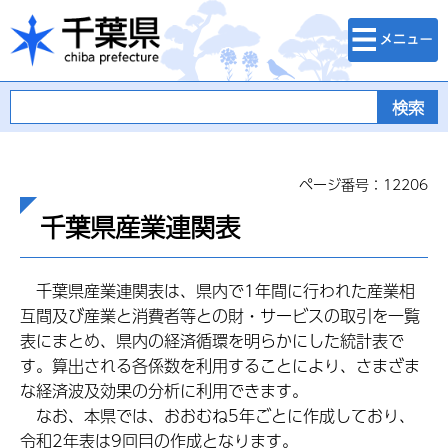
検索・メニュ
千葉県
ー
ページ番号：12206
千葉県産業連関表
千葉県産業連関表は、県内で1年間に行われた産業相
互間及び産業と消費者等との財・サービスの取引を一覧
表にまとめ、県内の経済循環を明らかにした統計表で
す。算出される各係数を利用することにより、さまざま
な経済波及効果の分析に利用できます。
なお、本県では、おおむね5年ごとに作成しており、
令和2年表は9回目の作成となります。