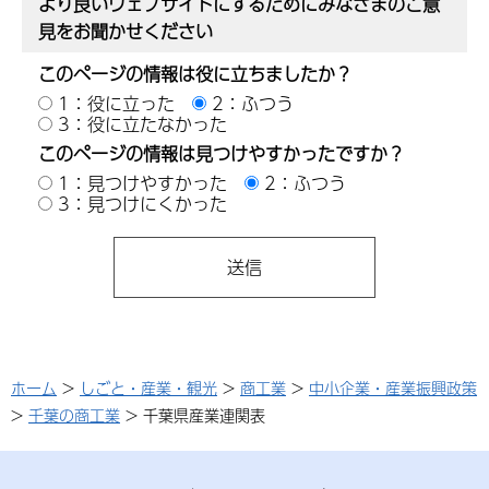
より良いウェブサイトにするためにみなさまのご意
見をお聞かせください
このページの情報は役に立ちましたか？
1：役に立った
2：ふつう
3：役に立たなかった
このページの情報は見つけやすかったですか？
1：見つけやすかった
2：ふつう
3：見つけにくかった
ホーム
>
しごと・産業・観光
>
商工業
>
中小企業・産業振興政策
>
千葉の商工業
> 千葉県産業連関表