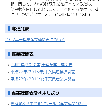
報に関して、内容の確認作業を行っているため、一
部掲載を停止しております。ご不便をおかけし、誠
に申し訳ございません。（令和7年12月18日）
報道発表
令和2年千葉県産業連関表について
産業連関表
令和2年(2020年)千葉県産業連関表
平成27年(2015年)千葉県産業連関表
平成23年(2011年)千葉県産業連関表
産業連関表を利用しよう
経済波及効果の測定ツール（産業連関分析）