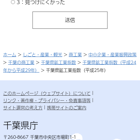
3：見つけにくかった
ホーム
>
しごと・産業・観光
>
商工業
>
中小企業・産業振興政策
>
千葉の商工業
>
千葉県鉱工業指数
>
千葉県鉱工業指数（平成24
年から平成29年）
> 千葉県鉱工業指数（平成25年）
このホームページ（ウェブサイト）について
リンク・著作権・プライバシー・免責事項等
サイト運営の考え方
携帯サイトのご案内
千葉県庁
〒260-8667 千葉市中央区市場町1-1