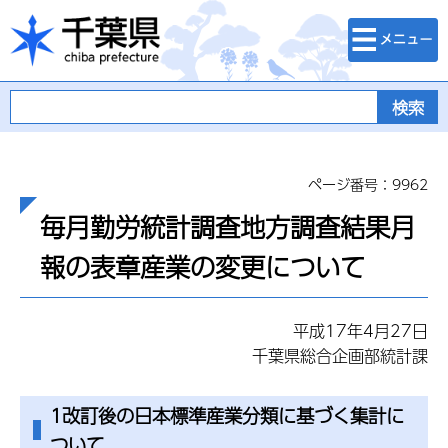
検索・メニュ
千葉県
ー
ページ番号：9962
毎月勤労統計調査地方調査結果月
報の表章産業の変更について
平成17年4月27日
千葉県総合企画部統計課
1改訂後の日本標準産業分類に基づく集計に
ついて