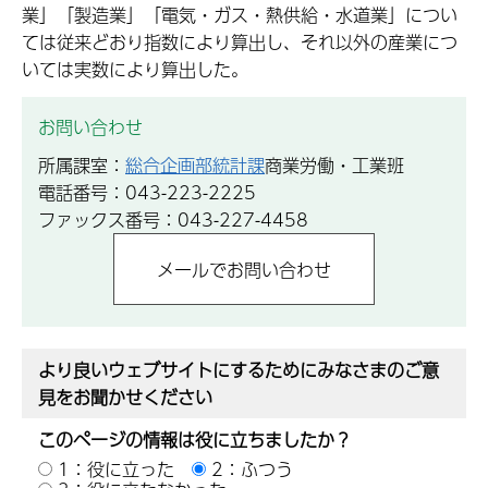
業」「製造業」「電気・ガス・熱供給・水道業」につい
ては従来どおり指数により算出し、それ以外の産業につ
いては実数により算出した。
お問い合わせ
所属課室：
総合企画部統計課
商業労働・工業班
電話番号：043-223-2225
ファックス番号：043-227-4458
より良いウェブサイトにするためにみなさまのご意
見をお聞かせください
このページの情報は役に立ちましたか？
1：役に立った
2：ふつう