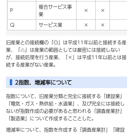
複合サービス事
P
×
×
業
Q
サービス業
×
×
旧産業との接続欄の「◎」は平成11年以前と接続する産
業、「△」は産業の範囲としては厳密には接続しない
が、接続処理を行う産業、「×」は平成11年以前とは接
続する産業がない産業。
2指数、増減率について
指数について、旧産業分類と完全に接続する「建設業」
「電気・ガス・熱供給・水道業」、及び完全には接続し
ないが指数作成の必要があると思われる「調査産業計」
「製造業」について作成するこことした。
増減率について、指数を作成する「調査産業計」「建設