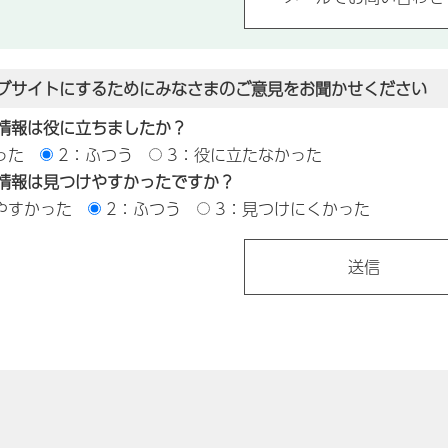
ブサイトにするためにみなさまのご意見をお聞かせください
情報は役に立ちましたか？
った
2：ふつう
3：役に立たなかった
情報は見つけやすかったですか？
やすかった
2：ふつう
3：見つけにくかった