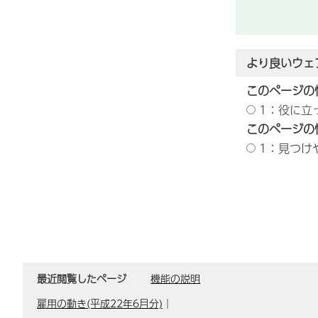
より良いウェ
このページの
1：役に立
このページの
1：見つけ
最近閲覧したページ
機能の説明
雇用の動き(平成22年6月分)
｜