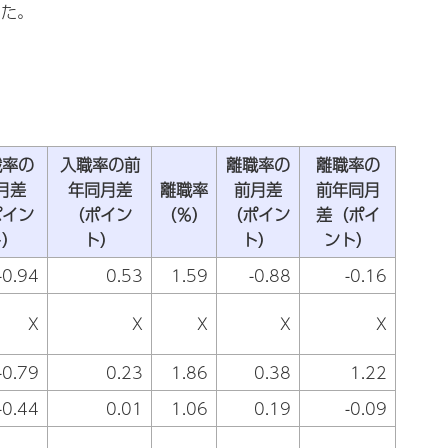
った。
職率の
入職率の前
離職率の
離職率の
月差
年同月差
離職率
前月差
前年同月
ポイン
（ポイン
（％）
（ポイン
差（ポイ
ト）
ト）
ト）
ント）
-0.94
0.53
1.59
-0.88
-0.16
X
X
X
X
X
-0.79
0.23
1.86
0.38
1.22
-0.44
0.01
1.06
0.19
-0.09