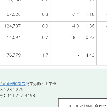
67,028
0.3
-7.4
1.16
124,797
0.9
-4.8
1.36
14,094
-0.7
28.1
0.73
76,779
1.7
-
4.43
合企画部統計課
商業労働・工業班
-223-2225
043-227-4458