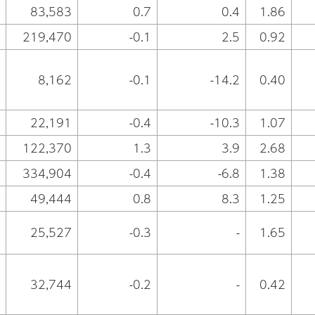
83,583
0.7
0.4
1.86
219,470
-0.1
2.5
0.92
8,162
-0.1
-14.2
0.40
22,191
-0.4
-10.3
1.07
122,370
1.3
3.9
2.68
334,904
-0.4
-6.8
1.38
49,444
0.8
8.3
1.25
25,527
-0.3
-
1.65
32,744
-0.2
-
0.42