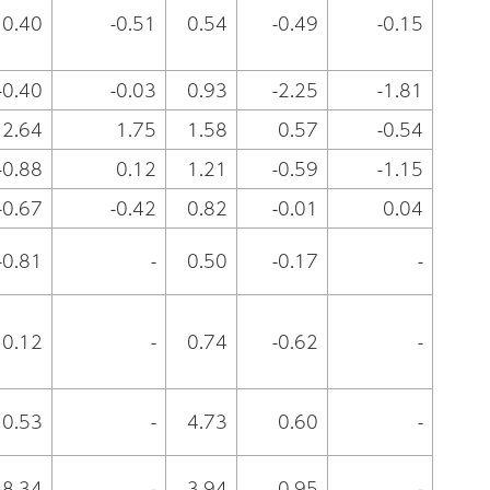
0.40
-0.51
0.54
-0.49
-0.15
-0.40
-0.03
0.93
-2.25
-1.81
2.64
1.75
1.58
0.57
-0.54
-0.88
0.12
1.21
-0.59
-1.15
-0.67
-0.42
0.82
-0.01
0.04
-0.81
-
0.50
-0.17
-
0.12
-
0.74
-0.62
-
0.53
-
4.73
0.60
-
-8.34
-
3.94
0.95
-