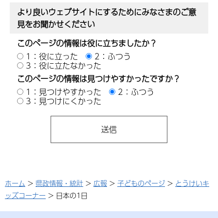
より良いウェブサイトにするためにみなさまのご意
見をお聞かせください
このページの情報は役に立ちましたか？
1：役に立った
2：ふつう
3：役に立たなかった
このページの情報は見つけやすかったですか？
1：見つけやすかった
2：ふつう
3：見つけにくかった
ホーム
>
県政情報・統計
>
広報
>
子どものページ
>
とうけいキ
ッズコーナー
> 日本の1日