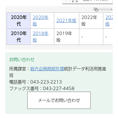
2020年
2020年
2022年
2023
2021年版
代
版
版
版
2010年
2018年
2019年
-
-
代
版
版
お問い合わせ
所属課室：
総合企画部統計課
統計データ利活用推進
班
電話番号：043-223-2213
ファックス番号：043-227-4458