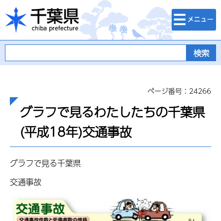
検索・メニュ
千葉県
ー
ページ番号：24266
グラフで見るわたしたちの千葉県
(平成18年)交通事故
グラフで見る千葉県
交通事故