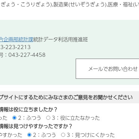
ぎょう・こうりぎょう),製造業(せいぞうぎょう),医療・福祉
合企画部統計課
統計データ利活用推進班
-223-2213
043-227-4458
ブサイトにするためにみなさまのご意見をお聞かせください
情報は役に立ちましたか？
った
2：ふつう
3：役に立たなかった
情報は見つけやすかったですか？
やすかった
2：ふつう
3：見つけにくかった