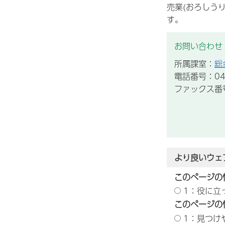
売業(おろしうり
す。
お問い合わせ
所属課室：
総
電話番号：043
ファックス番号：
より良いウェ
このページの
1：役に立
このページの
1：見つけ