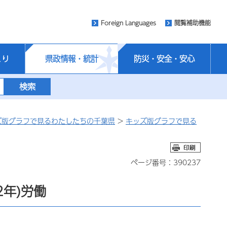
Foreign Languages
閲覧補助機能
くり
県政情報・統計
防災・安全・安心
ズ版グラフで見るわたしたちの千葉県
>
キッズ版グラフで見る
ページ番号：390237
年)労働