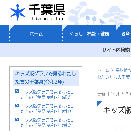
千葉県
ホーム
くらし・福祉・健康
教育
サイト内検索
ホーム
>
県政情
キッズ版グラフで見るわたし
わたしたちの千葉県
たちの千葉県(令和2年)
キッズ版グラフで見るわたし
更新日：令和5(20
たちの千葉県(令和2年)観光
キッズ版グラフで見るわたし
キッズ版
たちの千葉県(令和2年)財政
キッズ版グラフで見るわたし
たちの千葉県(令和2年)労働