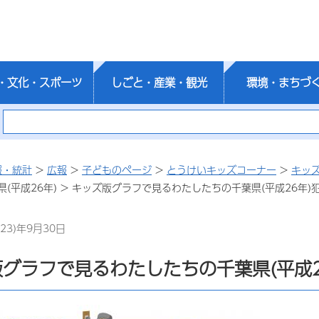
・文化・スポーツ
しごと・産業・観光
環境・まちづ
報・統計
>
広報
>
子どものページ
>
とうけいキッズコーナー
>
キッ
(平成26年) > キッズ版グラフで見るわたしたちの千葉県(平成26年)
23)年9月30日
グラフで見るわたしたちの千葉県(平成2