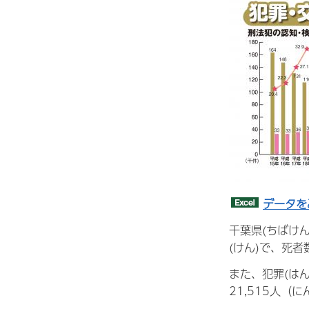
データを
千葉県(ちばけん
(けん)で、死者
また、犯罪(は
21,515人（