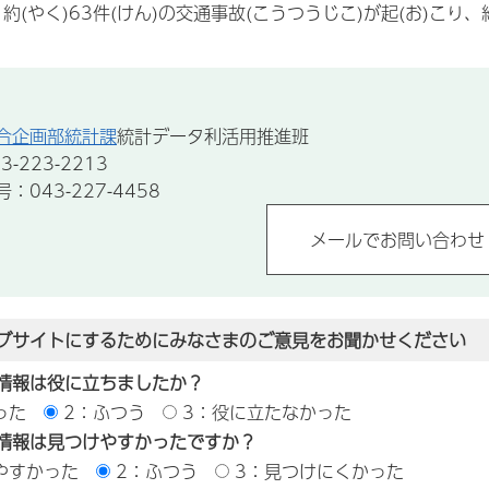
り約(やく)63件(けん)の交通事故(こうつうじこ)が起(お)こり、
合企画部統計課
統計データ利活用推進班
-223-2213
043-227-4458
ブサイトにするためにみなさまのご意見をお聞かせください
情報は役に立ちましたか？
った
2：ふつう
3：役に立たなかった
情報は見つけやすかったですか？
やすかった
2：ふつう
3：見つけにくかった