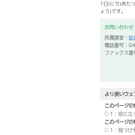
1日(にち)あた
ょう)です。
お問い合わせ
所属課室：
総
電話番号：043
ファックス番号：
より良いウェ
このページの
1：役に立
このページの
1：見つけ