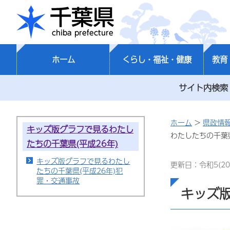
千葉県
ホーム
くらし・福祉・健康
教育
サイト内検索
ホーム
>
県政情
キッズ版グラフで見るわたし
わたしたちの千葉県
たちの千葉県(平成26年)
キッズ版グラフで見るわたし
更新日：令和5(20
たちの千葉県(平成26年)犯
罪・交通事故
キッズ版