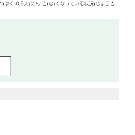
約(やく)0.5人(にん)亡(な)くなっている状況(じょうき