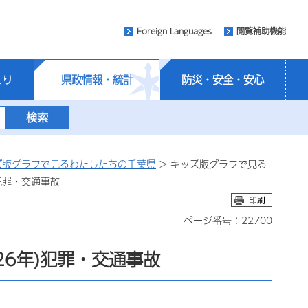
Foreign Languages
閲覧補助機能
くり
県政情報・統計
防災・安全・安心
ズ版グラフで見るわたしたちの千葉県
> キッズ版グラフで見る
犯罪・交通事故
ページ番号：22700
6年)犯罪・交通事故