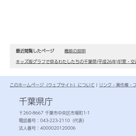
最近閲覧したページ
機能の説明
キッズ版グラフで見るわたしたちの千葉県(平成26年)犯罪・交
このホームページ（ウェブサイト）について
リンク・著作権・
千葉県庁
〒260-8667 千葉市中央区市場町1-1
電話番号：043-223-2110（代表）
法人番号：4000020120006