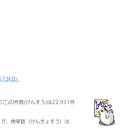
573KB）
こ)の件数(けんすう)は22,931件
ん）で、検挙数（けんきょすう）は