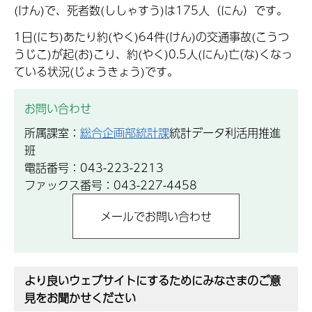
(けん)で、死者数(ししゃすう)は175人（にん）です。
1日(にち)あたり約(やく)64件(けん)の交通事故(こうつ
うじこ)が起(お)こり、約(やく)0.5人(にん)亡(な)くなっ
ている状況(じょうきょう)です。
お問い合わせ
所属課室：
総合企画部統計課
統計データ利活用推進
班
電話番号：043-223-2213
ファックス番号：043-227-4458
より良いウェブサイトにするためにみなさまのご意
見をお聞かせください