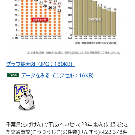
グラフ拡大図（JPG：180KB）
データをみる（エクセル：16KB）
千葉県(ちばけん)で平成(へいせい)23年(ねん)に起(お)き
た交通事故(こうつうじこ)の件数(けんすう)は23,378件