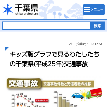
検索・メニュ
千葉県
ー
ページ番号：390224
キッズ版グラフで見るわたしたち
の千葉県(平成25年)交通事故