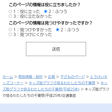
このページの情報は役に立ちましたか？
1：役に立った
2：ふつう
3：役に立たなかった
このページの情報は見つけやすかったですか？
1：見つけやすかった
2：ふつう
3：見つけにくかった
ホーム
>
県政情報・統計
>
広報
>
子どものページ
>
とうけいキ
ッズコーナー
>
キッズ版グラフで見るわたしたちの千葉県
>
キッ
ズ版グラフで見るわたしたちの千葉県(平成25年)
> キッズ版グラフ
で見るわたしたちの千葉県(平成25年)交通事故