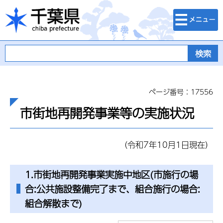
検索・メニュ
千葉県
ー
ページ番号：17556
市街地再開発事業等の実施状況
（令和7年10月1日現在）
1.市街地再開発事業実施中地区(市施行の場
合:公共施設整備完了まで、組合施行の場合:
組合解散まで)