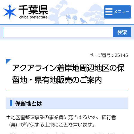
検索・メニュ
千葉県
ー
ページ番号：25145
アクアライン着岸地周辺地区の保
留地・県有地販売のご案内
保留地とは
土地区画整理事業の事業費に充当するため、施行者
（県）が留保する土地のことを言います。