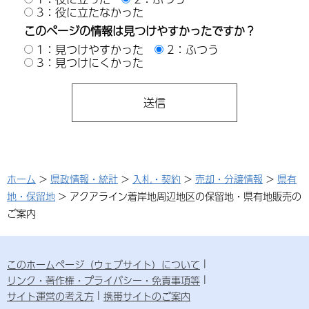
3：役に立たなかった
このページの情報は見つけやすかったですか？
1：見つけやすかった
2：ふつう
3：見つけにくかった
ホーム
>
県政情報・統計
>
入札・契約
>
売却・分譲情報
>
県有
地・保留地
> アクアライン着岸地周辺地区の保留地・県有地販売の
ご案内
このホームページ（ウェブサイト）について
リンク・著作権・プライバシー・免責事項等
サイト運営の考え方
携帯サイトのご案内