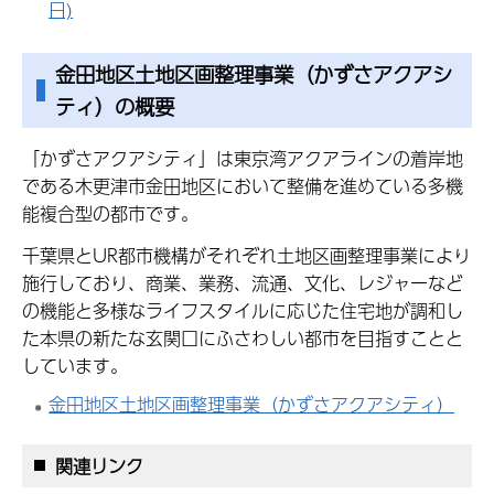
日)
金田地区土地区画整理事業（かずさアクアシ
ティ）の概要
「かずさアクアシティ」は東京湾アクアラインの着岸地
である木更津市金田地区において整備を進めている多機
能複合型の都市です。
千葉県とUR都市機構がそれぞれ土地区画整理事業により
施行しており、商業、業務、流通、文化、レジャーなど
の機能と多様なライフスタイルに応じた住宅地が調和し
た本県の新たな玄関口にふさわしい都市を目指すことと
しています。
金田地区土地区画整理事業（かずさアクアシティ）
関連リンク