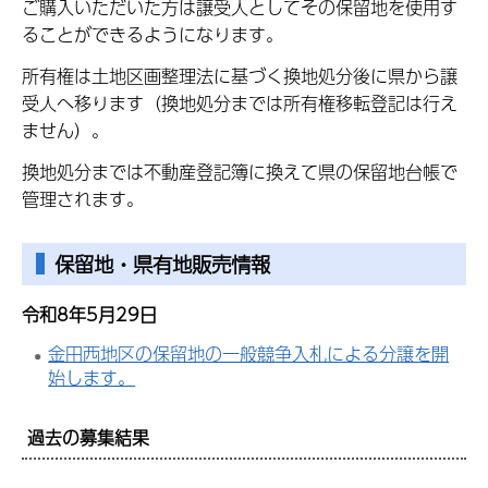
ご購入いただいた方は譲受人としてその保留地を使用す
ることができるようになります。
所有権は土地区画整理法に基づく換地処分後に県から譲
受人へ移ります（換地処分までは所有権移転登記は行え
ません）。
換地処分までは不動産登記簿に換えて県の保留地台帳で
管理されます。
保留地・県有地販売情報
令和8年5月29日
金田西地区の保留地の一般競争入札による分譲を開
始します。
過去の募集結果