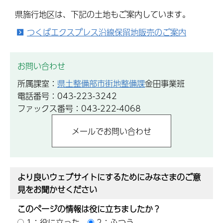
県施行地区は、下記の土地もご案内しています。
つくばエクスプレス沿線保留地販売のご案内
お問い合わせ
所属課室：
県土整備部市街地整備課
金田事業班
電話番号：043-223-3242
ファックス番号：043-222-4068
より良いウェブサイトにするためにみなさまのご意
見をお聞かせください
このページの情報は役に立ちましたか？
1：役に立った
2：ふつう