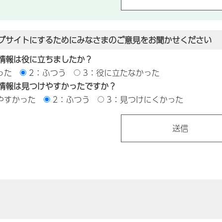
ブサイトにするためにみなさまのご意見をお聞かせください
情報は役に立ちましたか？
った
2：ふつう
3：役に立たなかった
情報は見つけやすかったですか？
やすかった
2：ふつう
3：見つけにくかった