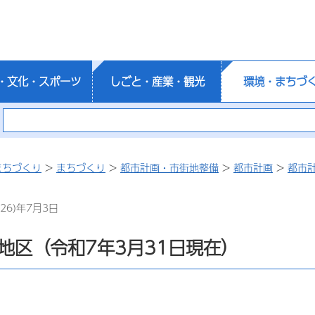
・文化・スポーツ
しごと・産業・観光
環境・まちづ
まちづくり
>
まちづくり
>
都市計画・市街地整備
>
都市計画
>
都市
26)年7月3日
地区（令和7年3月31日現在）