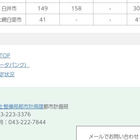
白井市
149
158
-
30
大網白里市
41
-
-
4
TOP
ータバンク）
定状況
土整備部都市計画課
都市計画班
-223-3376
043-222-7844