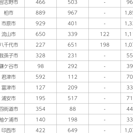
習志野市
466
503
-
96
柏市
889
967
-
1,8
市原市
929
401
-
1,3
流山市
650
339
122
1,1
八千代市
227
651
198
1,0
我孫子市
328
231
-
55
鎌ケ谷市
98
292
-
39
君津市
592
112
-
70
富津市
127
209
-
33
浦安市
195
517
-
71
四街道市
354
88
-
44
袖ケ浦市
140
198
-
33
印西市
422
649
-
1,0