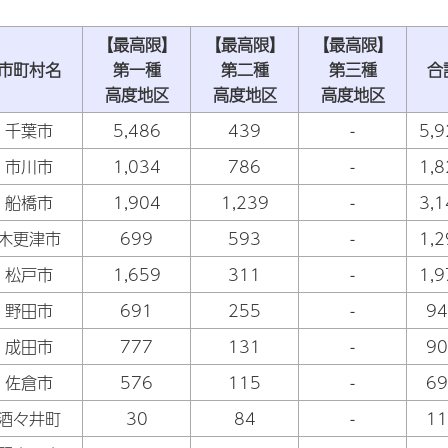
【最高限】
【最高限】
【最高限】
市町村名
第一種
第二種
第三種
合
高度地区
高度地区
高度地区
千葉市
5,486
439
-
5,9
市川市
1,034
786
-
1,8
船橋市
1,904
1,239
-
3,1
木更津市
699
593
-
1,2
松戸市
1,659
311
-
1,9
野田市
691
255
-
94
成田市
777
131
-
90
佐倉市
576
115
-
69
酒々井町
30
84
-
11