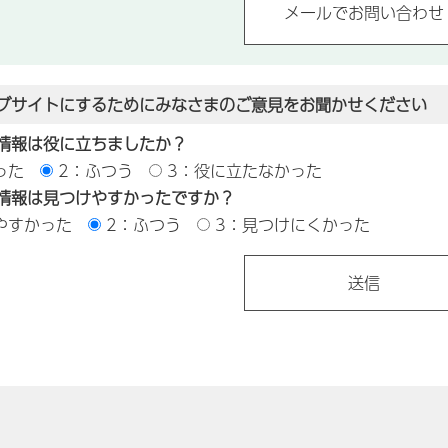
ブサイトにするためにみなさまのご意見をお聞かせください
情報は役に立ちましたか？
った
2：ふつう
3：役に立たなかった
情報は見つけやすかったですか？
やすかった
2：ふつう
3：見つけにくかった