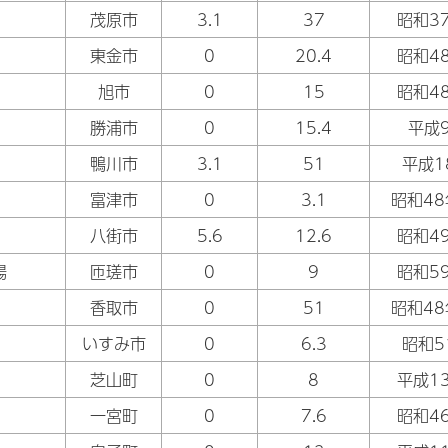
茂原市
3.1
37
昭和3
東金市
0
20.4
昭和4
旭市
0
15
昭和4
勝浦市
0
15.4
平成
鴨川市
3.1
51
平成1
富津市
0
3.1
昭和48
八街市
5.6
12.6
昭和4
場
匝瑳市
0
9
昭和5
香取市
0
51
昭和48
いすみ市
0
6.3
昭和5
芝山町
0
8
平成1
一宮町
0
7.6
昭和4