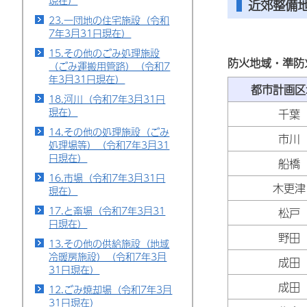
現在）
近郊整備
23.一団地の住宅施設（令和
7年3月31日現在）
15.その他のごみ処理施設
防火地域・準防
（ごみ運搬用管路）（令和7
年3月31日現在）
都市計画
18.河川（令和7年3月31日
現在）
千葉
14.その他の処理施設（ごみ
市川
処理場等）（令和7年3月31
日現在）
船橋
16.市場（令和7年3月31日
木更津
現在）
17.と畜場（令和7年3月31
松戸
日現在）
野田
13.その他の供給施設（地域
冷暖房施設）（令和7年3月
成田
31日現在）
成田
12.ごみ焼却場（令和7年3月
31日現在）