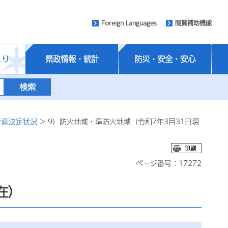
Foreign Languages
閲覧補助機能
くり
県政情報・統計
防災・安全・安心
計画決定状況
> 9）防火地域・準防火地域（令和7年3月31日現
ページ番号：17272
在）