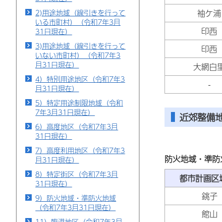
2)用途地域（線引きを行って
袖ケ浦
いる市町村）（令和7年3月
印西
31日現在）
3)用途地域（線引きを行って
印西
いない市町村）（令和7年3
月31日現在）
大網白
4）特別用途地区（令和7年3
-
月31日現在）
5）特定用途制限地域（令和
7年3月31日現在）
近郊整備
6）高度地区（令和7年3月
31日現在）
7）高度利用地区（令和7年3
防火地域・準防
月31日現在）
8）特定街区（令和7年3月
都市計画
31日現在）
銚子
9）防火地域・準防火地域
（令和7年3月31日現在）
館山
11）臨港地区（令和7年3月