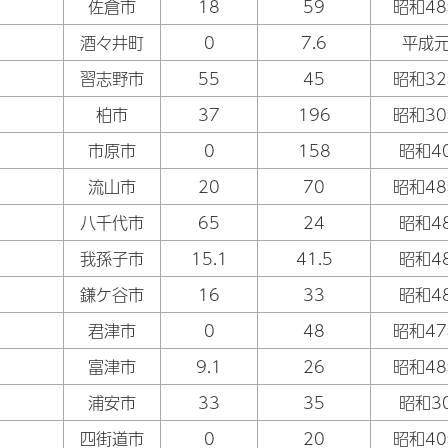
佐倉市
18
59
昭和48
酒々井町
0
7.6
平成元
習志野市
55
45
昭和32
柏市
37
196
昭和30
市原市
0
158
昭和4
流山市
20
70
昭和48
八千代市
65
24
昭和4
我孫子市
15.1
41.5
昭和4
鎌ケ谷市
16
33
昭和4
君津市
0
48
昭和47
富津市
9.1
26
昭和48
浦安市
33
35
昭和3
四街道市
0
20
昭和40