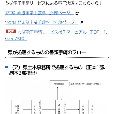
ちば電子申請サービスによる電子決済はこちらから↓
都市計画法申請手数料（外部ページ）
宅地開発条例申請手数料（外部ページ）
ちば電子申請サービス操作マニュアル（PDF：1,
639.7KB）
県が処理するものの書類手続のフロー
（ア）県土木事務所で処理するもの（正本1部、
副本2部提出）