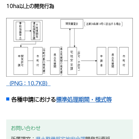
10ha以上の開発行為
（PNG：10.7KB）
各種申請における
標準処理期間・様式等
お問い合わせ
所属課室：
県土整備部宅地安全課
開発指導班