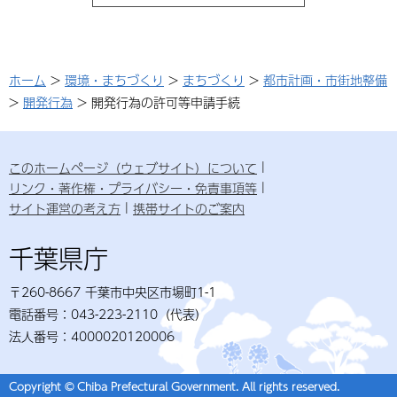
ホーム
>
環境・まちづくり
>
まちづくり
>
都市計画・市街地整備
>
開発行為
> 開発行為の許可等申請手続
このホームページ（ウェブサイト）について
リンク・著作権・プライバシー・免責事項等
サイト運営の考え方
携帯サイトのご案内
千葉県庁
〒260-8667 千葉市中央区市場町1-1
電話番号：043-223-2110（代表）
法人番号：4000020120006
Copyright © Chiba Prefectural Government. All rights reserved.