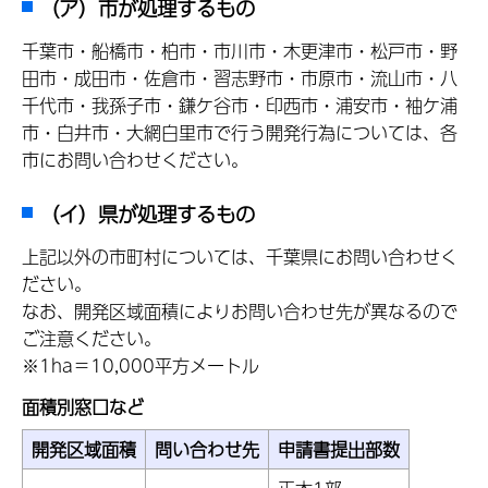
（ア）市が処理するもの
千葉市・船橋市・柏市・市川市・木更津市・松戸市・野
田市・成田市・佐倉市・習志野市・市原市・流山市・八
千代市・我孫子市・鎌ケ谷市・印西市・浦安市・袖ケ浦
市・白井市・大網白里市で行う開発行為については、各
市にお問い合わせください。
（イ）県が処理するもの
上記以外の市町村については、千葉県にお問い合わせく
ださい。
なお、開発区域面積によりお問い合わせ先が異なるので
ご注意ください。
※1ha＝10,000平方メートル
面積別窓口など
開発区域面積
問い合わせ先
申請書提出部数