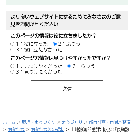
より良いウェブサイトにするためにみなさまのご意
見をお聞かせください
このページの情報は役に立ちましたか？
1：役に立った
2：ふつう
3：役に立たなかった
このページの情報は見つけやすかったですか？
1：見つけやすかった
2：ふつう
3：見つけにくかった
ホーム
>
環境・まちづくり
>
まちづくり
>
都市計画・市街地整備
>
開発行為
>
開発行為等の規制
> 土地譲渡益重課制度及び長期譲