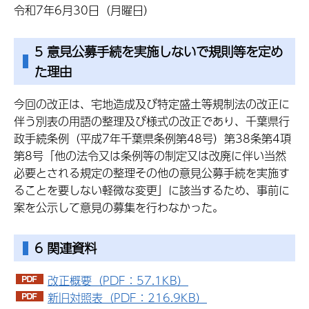
令和7年6月30日（月曜日）
5 意見公募手続を実施しないで規則等を定め
た理由
今回の改正は、宅地造成及び特定盛土等規制法の改正に
伴う別表の用語の整理及び様式の改正であり、千葉県行
政手続条例（平成7年千葉県条例第48号）第38条第4項
第8号「他の法令又は条例等の制定又は改廃に伴い当然
必要とされる規定の整理その他の意見公募手続を実施す
ることを要しない軽微な変更」に該当するため、事前に
案を公示して意見の募集を行わなかった。
6 関連資料
改正概要（PDF：57.1KB）
新旧対照表（PDF：216.9KB）