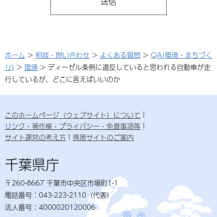
ホーム
>
相談・問い合わせ
>
よくある質問
>
QA(環境・まちづく
り)
>
環境
> ディーゼル条例に違反していると思われる自動車が走
行しているが、どこに言えばいいのか
このホームページ（ウェブサイト）について
リンク・著作権・プライバシー・免責事項等
サイト運営の考え方
携帯サイトのご案内
千葉県庁
〒260-8667 千葉市中央区市場町1-1
電話番号：043-223-2110（代表）
法人番号：4000020120006