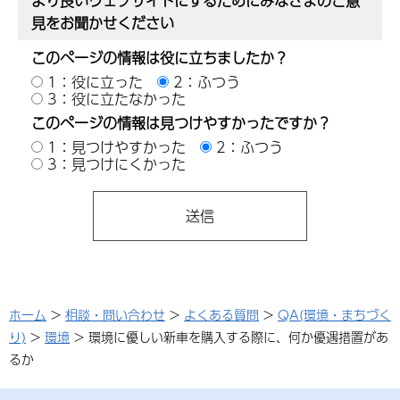
より良いウェブサイトにするためにみなさまのご意
見をお聞かせください
このページの情報は役に立ちましたか？
1：役に立った
2：ふつう
3：役に立たなかった
このページの情報は見つけやすかったですか？
1：見つけやすかった
2：ふつう
3：見つけにくかった
ホーム
>
相談・問い合わせ
>
よくある質問
>
QA(環境・まちづく
り)
>
環境
> 環境に優しい新車を購入する際に、何か優遇措置があ
るか