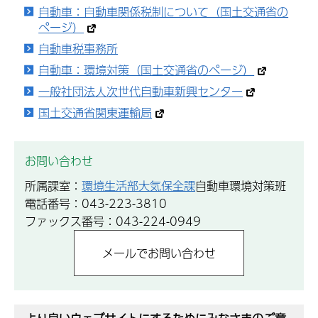
自動車：自動車関係税制について（国土交通省の
ページ）
自動車税事務所
自動車：環境対策（国土交通省のページ）
一般社団法人次世代自動車新興センター
国土交通省関東運輸局
お問い合わせ
所属課室：
環境生活部大気保全課
自動車環境対策班
電話番号：043-223-3810
ファックス番号：043-224-0949