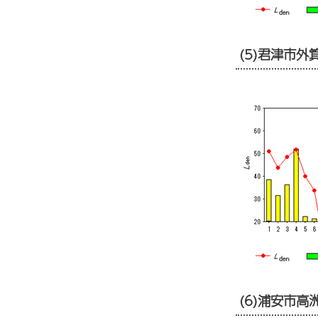
(5)君津市
(6)浦安市