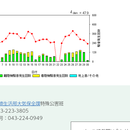
境生活部大気保全課
特殊公害班
-223-3805
043-224-0949