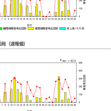
糠田局（速報値）