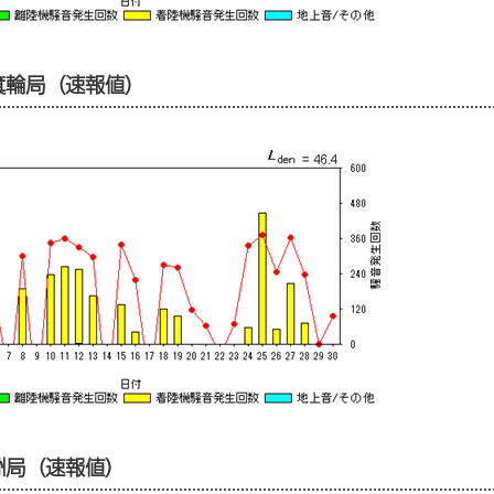
外箕輪局（速報値）
高洲局（速報値）