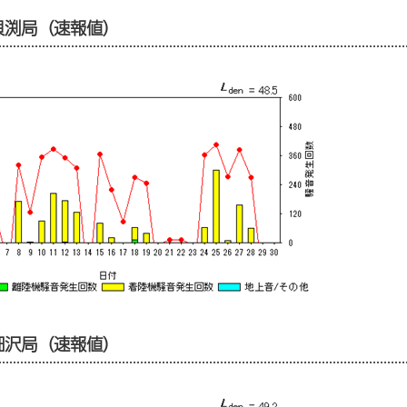
市貝渕局（速報値）
市畑沢局（速報値）