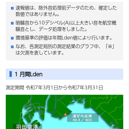
速報値は、除外音処理前データのため、確定した
数値ではありません。
暗騒音から10デシベル(A)以上大きい音を航空機
騒音とし、データ処理をしました。
環境基準の評価は年間Lden値により行います。
なお、各測定局別の測定結果のグラフ中、「※」
は欠測を表しています。
1 月間Lden
測定期間 令和7年3月1日から令和7年3月31日