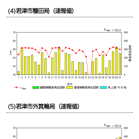
(4)君津市糠田局（速報値）
(5)君津市外箕輪局（速報値）