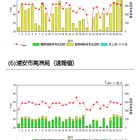
(6)浦安市高洲局（速報値）