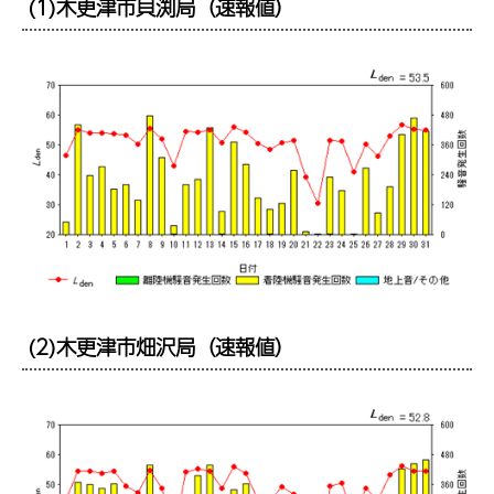
(1)木更津市貝渕局（速報値）
(2)木更津市畑沢局（速報値）