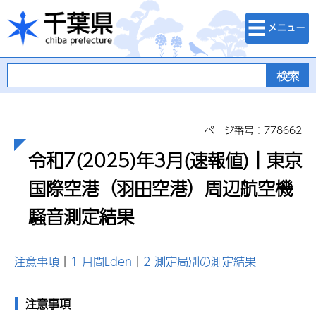
検索・メニュ
千葉県
ー
ページ番号：778662
令和7(2025)年3月(速報値)｜東京
国際空港（羽田空港）周辺航空機
騒音測定結果
注意事項
｜
1 月間Lden
｜
2 測定局別の測定結果
注意事項