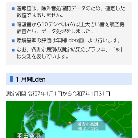
速報値は、除外音処理前データのため、確定した
数値ではありません。
暗騒音から10デシベル(A)以上大きい音を航空機
騒音とし、データ処理をしました。
環境基準の評価は年間Lden値により行います。
なお、各測定局別の測定結果のグラフ中、「※」
は欠測を表しています。
1 月間Lden
測定期間 令和7年1月1日から令和7年1月31日