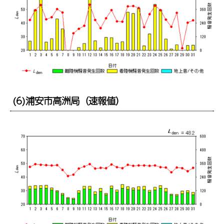
(6)浦安市高洲局（速報値）