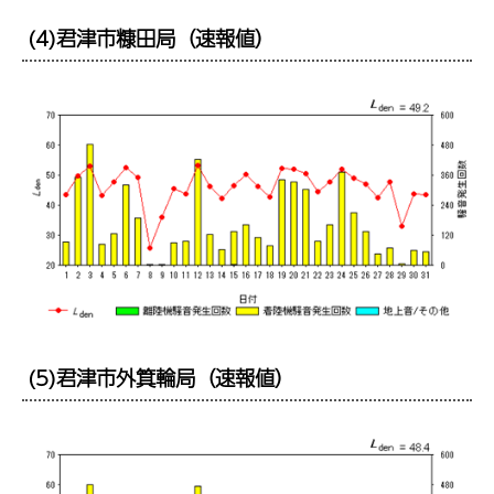
(4)君津市糠田局（速報値）
(5)君津市外箕輪局（速報値）