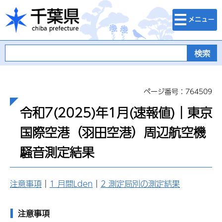
検索・メニュ
千葉県
ー
ページ番号：764509
令和7(2025)年1月(速報値)｜東京
国際空港（羽田空港）周辺航空機
騒音測定結果
注意事項
｜
1 月間Lden
｜
2 測定局別の測定結果
注意事項