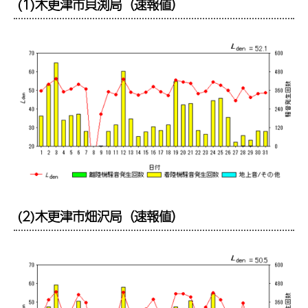
(1)木更津市貝渕局（速報値）
(2)木更津市畑沢局（速報値）