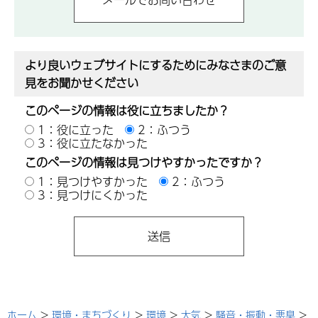
より良いウェブサイトにするためにみなさまのご意
見をお聞かせください
このページの情報は役に立ちましたか？
1：役に立った
2：ふつう
3：役に立たなかった
このページの情報は見つけやすかったですか？
1：見つけやすかった
2：ふつう
3：見つけにくかった
ホーム
>
環境・まちづくり
>
環境
>
大気
>
騒音・振動・悪臭
>