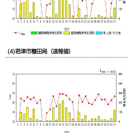
(4)君津市糠田局（速報値）