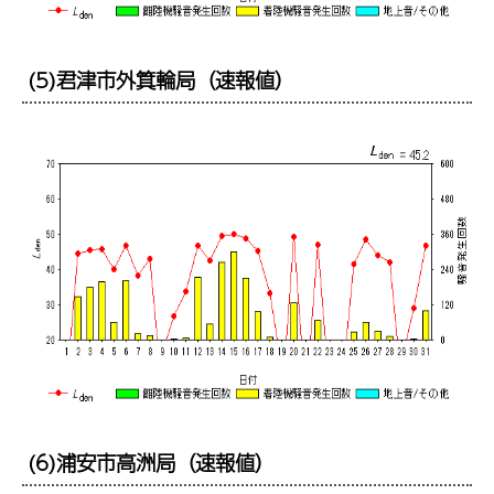
(5)君津市外箕輪局（速報値）
(6)浦安市高洲局（速報値）