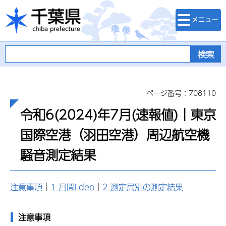
検索・メニュ
千葉県
ー
ページ番号：708110
令和6(2024)年7月(速報値)｜東京
国際空港（羽田空港）周辺航空機
騒音測定結果
注意事項
｜
1 月間Lden
｜
2 測定局別の測定結果
注意事項