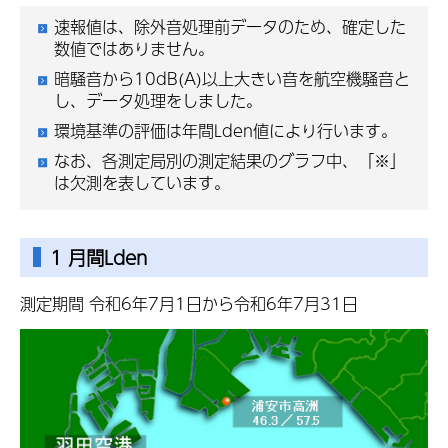
速報値は、除外音処理前データのため、確定した
数値ではありません。
暗騒音から10dB(A)以上大きい音を航空機騒音と
し、データ処理をしました。
環境基準の評価は年間Lden値により行います。
なお、各測定局別の測定結果のグラフ中、「※」
は欠測を表しています。
1 月間Lden
測定期間 令和6年7月1日から令和6年7月31日