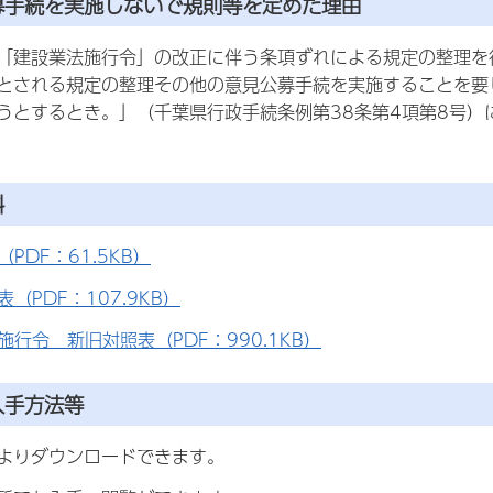
公募手続を実施しないで規則等を定めた理由
「建設業法施行令」の改正に伴う条項ずれによる規定の整理を
とされる規定の整理その他の意見公募手続を実施することを要
うとするとき。」（千葉県行政手続条例第38条第4項第8号
料
PDF：61.5KB）
（PDF：107.9KB）
施行令 新旧対照表（PDF：990.1KB）
入手方法等
」よりダウンロードできます。