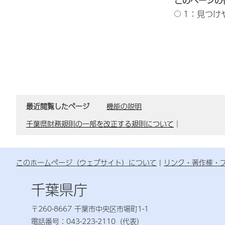
このページの
1：見つけ
最近閲覧したページ
機能の説明
千葉県財務規則の一部を改正する規則について
｜
このホームページ（ウェブサイト）について
リンク・著作権・
千葉県庁
〒260-8667 千葉市中央区市場町1-1
電話番号：043-223-2110（代表）