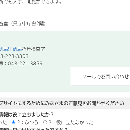
所でも入手、閲覧ができます。
査室（県庁中庁舎2階）
納局出納局
指導検査室
-223-3303
043-221-3859
ブサイトにするためにみなさまのご意見をお聞かせください
情報は役に立ちましたか？
った
2：ふつう
3：役に立たなかった