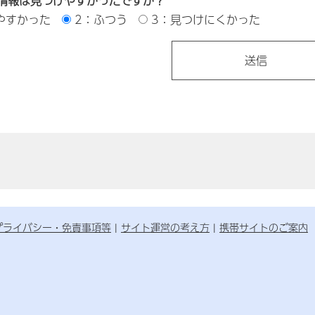
情報は見つけやすかったですか？
やすかった
2：ふつう
3：見つけにくかった
プライバシー・免責事項等
サイト運営の考え方
携帯サイトのご案内