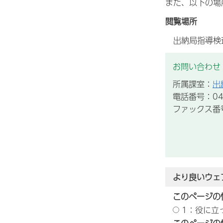
また、以下の場
閲覧場所
出納局指導検
お問い合わせ
所属課室：
出
電話番号：043
ファックス番号：
より良いウェ
このページの
1：役に立