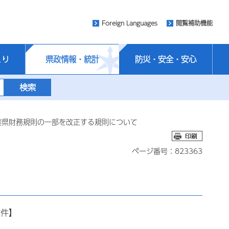
Foreign Languages
閲覧補助機能
くり
県政情報・統計
防災・安全・安心
葉県財務規則の一部を改正する規則について
ページ番号：823363
案件】