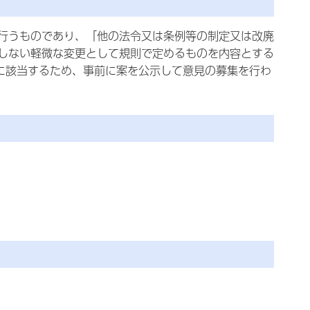
行うものであり、「他の法令又は条例等の制定又は改廃
しない軽微な変更として規則で定めるものを内容とする
）に該当するため、事前に案を公示して意見の募集を行わ