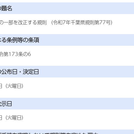
の題名
の一部を改正する規則 （令和7年千葉県規則第77号）
なる条例等の条項
令第173条の6
の公布日・決定日
9日（火曜日）
公示日
3日（火曜日）