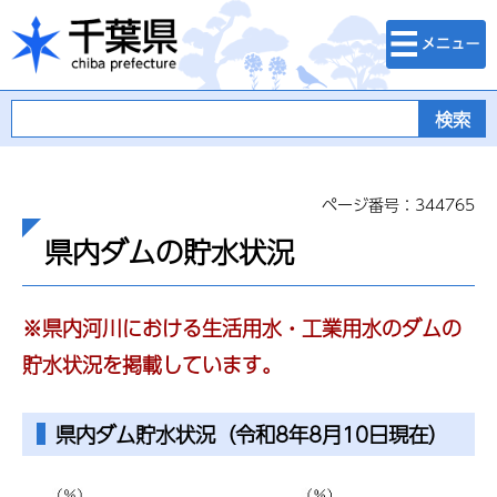
検索・メニュ
千葉県
ー
ページ番号：344765
県内ダムの貯水状況
※県内河川における生活用水・工業用水のダムの
貯水状況を掲載しています。
県内ダム貯水状況（令和8年8月10日現在）