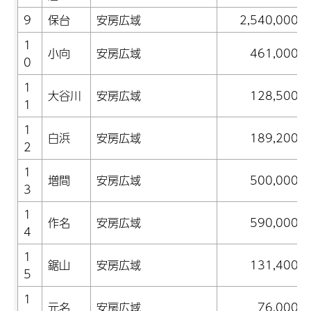
9
保台
安房広域
2,540,000
1
小向
安房広域
461,000
0
1
大谷川
安房広域
128,500
1
1
白浜
安房広域
189,200
2
1
増間
安房広域
500,000
3
1
作名
安房広域
590,000
4
1
鋸山
安房広域
131,400
5
1
元名
安房広域
76,000