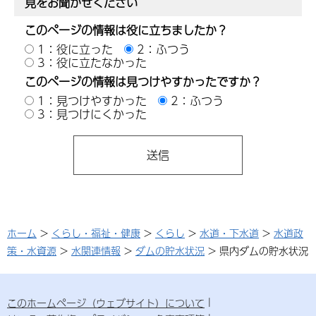
見をお聞かせください
このページの情報は役に立ちましたか？
1：役に立った
2：ふつう
3：役に立たなかった
このページの情報は見つけやすかったですか？
1：見つけやすかった
2：ふつう
3：見つけにくかった
ホーム
>
くらし・福祉・健康
>
くらし
>
水道・下水道
>
水道政
策・水資源
>
水関連情報
>
ダムの貯水状況
> 県内ダムの貯水状況
このホームページ（ウェブサイト）について