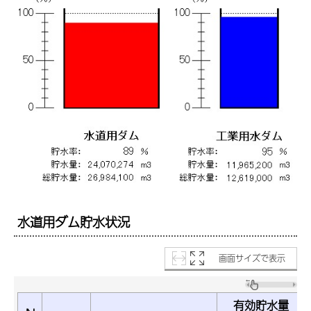
水道用ダム貯水状況
画面サイズで表示
有効貯水量