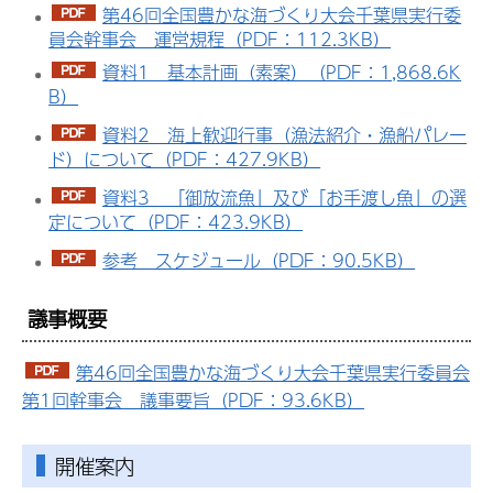
第46回全国豊かな海づくり大会千葉県実行委
員会幹事会 運営規程（PDF：112.3KB）
資料1 基本計画（素案）（PDF：1,868.6K
B）
資料2 海上歓迎行事（漁法紹介・漁船パレー
ド）について（PDF：427.9KB）
資料3 「御放流魚」及び「お手渡し魚」の選
定について（PDF：423.9KB）
参考 スケジュール（PDF：90.5KB）
議事概要
第46回全国豊かな海づくり大会千葉県実行委員会
第1回幹事会 議事要旨（PDF：93.6KB）
開催案内