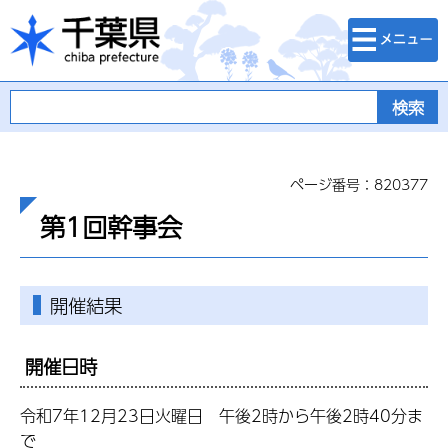
検索・メニュ
千葉県
ー
ページ番号：820377
第1回幹事会
開催結果
開催日時
令和7年12月23日火曜日 午後2時から午後2時40分ま
で