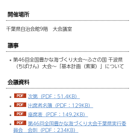
開催場所
千葉県自治会館9階 大会議室
議事
第46回全国豊かな海づくり大会～ふさの国 千波県
（ちばけん）大会～「基本計画（素案）」について
会議資料
次第（PDF：51.4KB）
出席者名簿（PDF：129KB）
座席表（PDF：149.2KB）
第46回全国豊かな海づくり大会千葉県実行委
員会 会則（PDF：234KB）