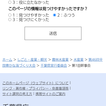
3：役に立たなかった
このページの情報は見つけやすかったですか？
1：見つけやすかった
2：ふつう
3：見つけにくかった
ホーム
>
しごと・産業・観光
>
農林水産業
>
水産業
>
第46回全
国豊かな海づくり大会
>
千葉県実行委員会
> 第1回幹事会
このホームページ（ウェブサイト）について
リンク・著作権・プライバシー・免責事項等
サイト運営の考え方
携帯サイトのご案内