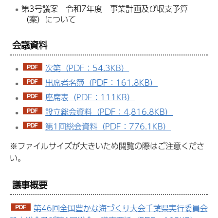
第3号議案 令和7年度 事業計画及び収支予算
（案）について
会議資料
次第（PDF：54.3KB）
出席者名簿（PDF：161.8KB）
座席表（PDF：111KB）
設立総会資料（PDF：4,816.8KB）
第1回総会資料（PDF：776.1KB）
※ファイルサイズが大きいため閲覧の際はご注意くださ
い。
議事概要
第46回全国豊かな海づくり大会千葉県実行委員会