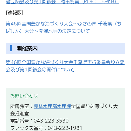
設立総会及び第1回総会 議事要旨（PDF：169KB）
[速報版]
第46回全国豊かな海づくり大会～ふさの国 千波県（ち
ばけん）大会～開催地等の決定について
開催案内
第46回全国豊かな海づくり大会千葉県実行委員会設立総
会及び第1回総会の開催について
お問い合わせ
所属課室：
農林水産部水産課
全国豊かな海づくり大
会推進室
電話番号：043-223-3530
ファックス番号：043-222-1981