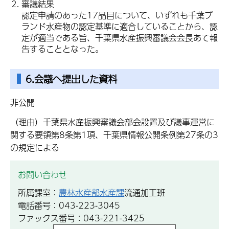
審議結果
認定申請のあった17品目について、いずれも千葉ブ
ランド水産物の認定基準に適合していることから、認
定が適当である旨、千葉県水産振興審議会会長あて報
告することとなった。
6.会議へ提出した資料
非公開
（理由）千葉県水産振興審議会部会設置及び議事運営に
関する要領第8条第1項、千葉県情報公開条例第27条の3
の規定による
お問い合わせ
所属課室：
農林水産部水産課
流通加工班
電話番号：043-223-3045
ファックス番号：043-221-3425