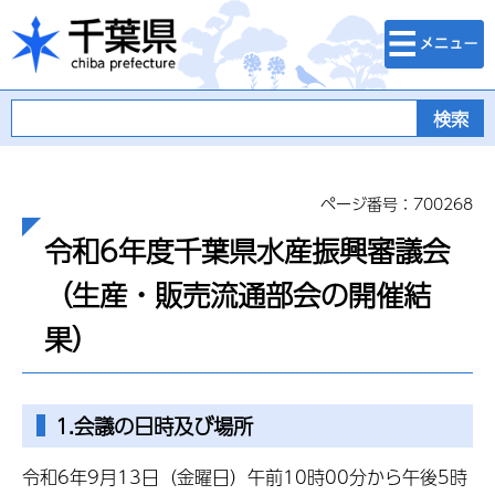
検索・メニュ
千葉県
ー
ページ番号：700268
令和6年度千葉県水産振興審議会
（生産・販売流通部会の開催結
果）
1.会議の日時及び場所
令和6年9月13日（金曜日）午前10時00分から午後5時