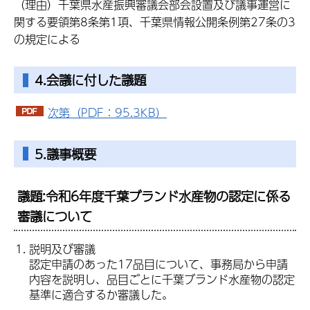
（理由）千葉県水産振興審議会部会設置及び議事運営に
関する要領第8条第1項、千葉県情報公開条例第27条の3
の規定による
4.会議に付した議題
次第（PDF：95.3KB）
5.議事概要
議題:令和6年度千葉ブランド水産物の認定に係る
審議について
説明及び審議
認定申請のあった17品目について、事務局から申請
内容を説明し、品目ごとに千葉ブランド水産物の認定
基準に適合するか審議した。