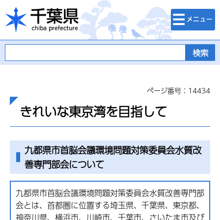
検索・メニュ
千葉県
ー
ページ番号：14434
きれいな東京湾を目指して
九都県市首脳会議環境問題対策委員会水質改
善専門部会について
九都県市首脳会議環境問題対策委員会水質改善専門部
会とは、首都圏に位置する埼玉県、千葉県、東京都、
神奈川県、横浜市、川崎市、千葉市、さいたま市及び