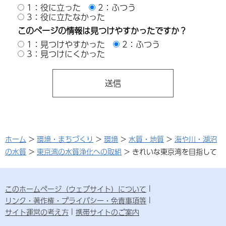
1：役に立った
2：ふつう
3：役に立たなかった
このページの情報は見つけやすかったですか？
1：見つけやすかった
2：ふつう
3：見つけにくかった
ホーム
>
環境・まちづくり
>
環境
>
水質・地質
>
海や川・湖沼
の水質
>
東京湾の水質浄化への取組
> きれいな東京湾を目指して
このホームページ（ウェブサイト）について
リンク・著作権・プライバシー・免責事項等
サイト運営の考え方
携帯サイトのご案内