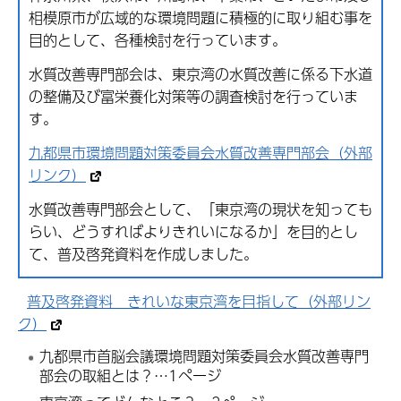
相模原市が広域的な環境問題に積極的に取り組む事を
目的として、各種検討を行っています。
水質改善専門部会は、東京湾の水質改善に係る下水道
の整備及び富栄養化対策等の調査検討を行っていま
す。
九都県市環境問題対策委員会水質改善専門部会（外部
リンク）
水質改善専門部会として、「東京湾の現状を知っても
らい、どうすればよりきれいになるか」を目的とし
て、普及啓発資料を作成しました。
普及啓発資料 きれいな東京湾を目指して（外部リン
ク）
九都県市首脳会議環境問題対策委員会水質改善専門
部会の取組とは？…1ページ