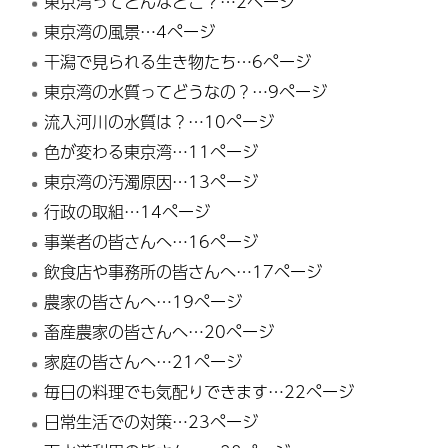
東京湾ってどんなとこ？…2ページ
東京湾の風景…4ページ
干潟で見られる生き物たち…6ページ
東京湾の水質ってどうなの？…9ページ
流入河川の水質は？…10ページ
色が変わる東京湾…11ページ
東京湾の汚濁原因…13ページ
行政の取組…14ページ
事業者の皆さんへ…16ページ
飲食店や事務所の皆さんへ…17ページ
農家の皆さんへ…19ページ
畜産農家の皆さんへ…20ページ
家庭の皆さんへ…21ページ
毎日の料理でも気配りできます…22ページ
日常生活での対策…23ページ