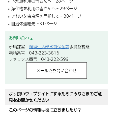
下水道利用の皆さんへ…28ページ
浄化槽を利用の皆さんへ…29ページ
きれいな東京湾を目指して…30ページ
自治体連絡先…31ページ
お問い合わせ
所属課室：
環境生活部水質保全課
水質監視班
電話番号：043-223-3816
ファックス番号：043-222-5991
より良いウェブサイトにするためにみなさまのご意
見をお聞かせください
このページの情報は役に立ちましたか？