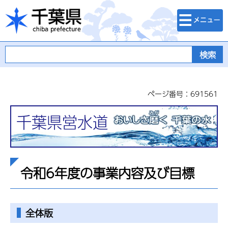
検索・メニュ
千葉県
ー
ページ番号：691561
千葉県営水道
令和6年度の事業内容及び目標
全体版