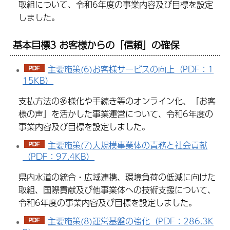
取組について、令和6年度の事業内容及び目標を設定
しました。
基本目標3 お客様からの「信頼」の確保
主要施策(6)お客様サービスの向上（PDF：1
15KB）
支払方法の多様化や手続き等のオンライン化、「お客
様の声」を活かした事業運営について、令和6年度の
事業内容及び目標を設定しました。
主要施策(7)大規模事業体の責務と社会貢献
（PDF：97.4KB）
県内水道の統合・広域連携、環境負荷の低減に向けた
取組、国際貢献及び他事業体への技術支援について、
令和6年度の事業内容及び目標を設定しました。
主要施策(8)運営基盤の強化（PDF：286.3K