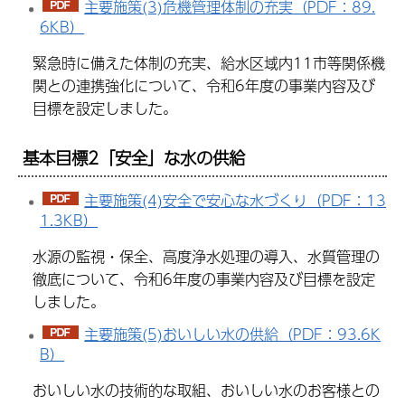
主要施策(3)危機管理体制の充実（PDF：89.
6KB）
緊急時に備えた体制の充実、給水区域内11市等関係機
関との連携強化について、令和6年度の事業内容及び
目標を設定しました。
基本目標2「安全」な水の供給
主要施策(4)安全で安心な水づくり（PDF：13
1.3KB）
水源の監視・保全、高度浄水処理の導入、水質管理の
徹底について、令和6年度の事業内容及び目標を設定
しました。
主要施策(5)おいしい水の供給（PDF：93.6K
B）
おいしい水の技術的な取組、おいしい水のお客様との