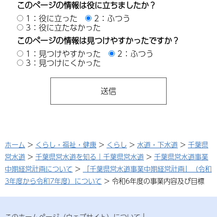
このページの情報は役に立ちましたか？
1：役に立った
2：ふつう
3：役に立たなかった
このページの情報は見つけやすかったですか？
1：見つけやすかった
2：ふつう
3：見つけにくかった
ホーム
>
くらし・福祉・健康
>
くらし
>
水道・下水道
>
千葉県
営水道
>
千葉県営水道を知る｜千葉県営水道
>
千葉県営水道事業
中期経営計画について
>
「千葉県営水道事業中期経営計画」（令和
3年度から令和7年度）について
> 令和6年度の事業内容及び目標
このホームページ（ウェブサイト）について