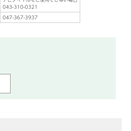
043-310-0321
047-367-3937