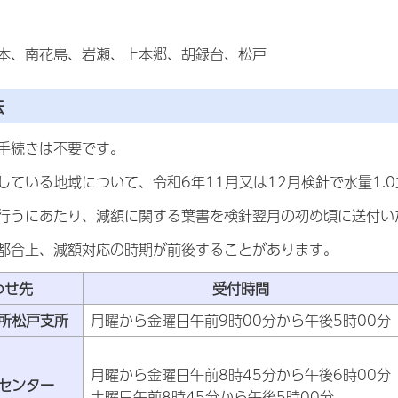
南花島、岩瀬、上本郷、胡録台、松戸
法
手続きは不要です。
ている地域について、令和6年11月又は12月検針で水量1.
うにあたり、減額に関する葉書を検針翌月の初め頃に送付い
合上、減額対応の時期が前後することがあります。
わせ先
受付時間
所松戸支所
月曜から金曜日午前9時00分から午後5時00分
月曜から金曜日午前8時45分から午後6時00分
センター
土曜日午前8時45分から午後5時00分