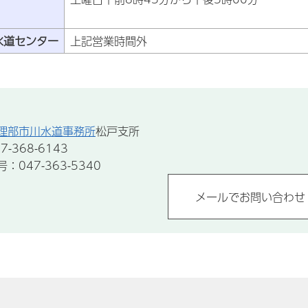
水道センター
上記営業時間外
理部市川水道事務所
松戸支所
-368-6143
047-363-5340