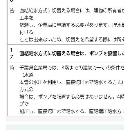
答
直結給水方式に切替える場合には、建物の所有者か
工事を
依頼し、企業局に申請する必要があります。貯水槽
付ける
ことは出来ないため、切替えを希望する際には所有
1
直結給水方式に切替える場合は、ポンプを設置しな
7
答
千葉県企業局では、3階までの建物で一定の条件を満
（水道
本管の水圧を利用し、直接蛇口まで給水する方式）
方式の
場合は、ポンプを設置する必要はありません。4階以
プで
加圧し、直接蛇口まで給水する、直結増圧給水方式