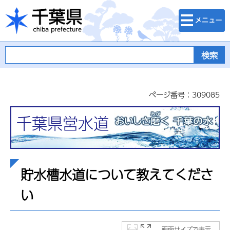
検索・メニュ
千葉県
ー
ページ番号：309085
千葉県営水道
貯水槽水道について教えてくださ
い
画面サイズで表示