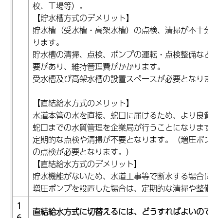
校、工場等）。
【貯水槽方式のデメリット】
貯水槽（受水槽・高架水槽）の点検、清掃が不十分
ります。
貯水槽の清掃、点検、ポンプの運転・点検整備など
要があり、維持管理費がかかります。
受水槽及び高架水槽の設置スペースが必要となりま
【直結給水方式のメリット】
水道本管の水を直接、蛇口に届けるため、より良質
蛇口までの水質管理を企業局が行うことになります
定期的な点検や清掃が不要となります。（増圧ポン
の点検が必要となります。）
【直結給水方式のデメリット】
貯水機能がないため、水道工事等で断水する場合に
増圧ポンプを設置した場合は、定期的な清掃や整備
1
直結給水方式に切替えるには、どうすればよいので
6