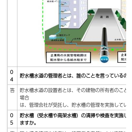
0
貯水槽水道の管理者とは、誰のことを言っているの
4
答
貯水槽水道の設置者とは、その建物の所有者のこと
場合
は、管理会社が受託し、貯水槽の管理を実施してい
0
貯水槽（受水槽や高架水槽）の清掃や検査を実施し
5
ますか。