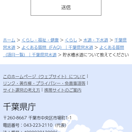
ホーム
>
くらし・福祉・健康
>
くらし
>
水道・下水道
>
千葉県
営水道
>
よくある質問（FAQ）｜千葉県営水道
>
よくある質問
（項目一覧）｜千葉県営水道
> 貯水槽水道について教えてください
このホームページ（ウェブサイト）について
リンク・著作権・プライバシー・免責事項等
サイト運営の考え方
携帯サイトのご案内
千葉県庁
〒260-8667 千葉市中央区市場町1-1
電話番号：043-223-2110（代表）