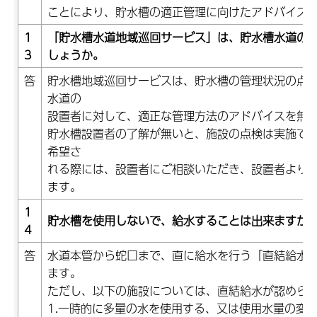
ことにより、貯水槽の適正管理に向けたアドバイス
1
「貯水槽水道地域巡回サービス」は、貯水槽水道の
3
しょうか。
答
貯水槽地域巡回サービスは、貯水槽の管理状況の点
水道の
設置者に対して、適正な管理方法のアドバイスを無
貯水槽設置者の了解が無いと、施設の点検は実施で
希望さ
れる際には、設置者にご相談いただき、設置者より
ます。
1
貯水槽を使用しないで、給水することは出来ますか
4
答
水道本管から蛇口まで、直に給水を行う「直結給水
ます。
ただし、以下の施設については、直結給水が認めら
1.一時的に多量の水を使用する、又は使用水量の変