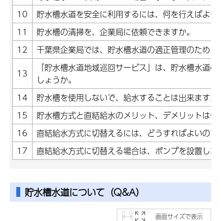
10
貯水槽水道を安全に利用するには、何を行えばよい
11
貯水槽の清掃を、企業局に依頼できますか。
12
千葉県企業局では、貯水槽水道の適正管理のために
「貯水槽水道地域巡回サービス」は、貯水槽水道の
13
しょうか。
14
貯水槽を使用しないで、給水することは出来ますか
15
貯水槽方式と直結給水のメリット、デメリットは何
16
直結給水方式に切替えるには、どうすればよいので
17
直結給水方式に切替える場合は、ポンプを設置しな
貯水槽水道について（Q&A）
画面サイズで表示