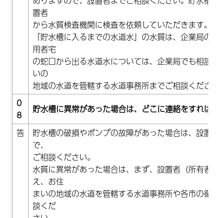
ありますので、設置者までご相談ください。貯水槽
置者
から水質検査機関に検査を依頼していただきます。
「貯水槽に入るまでの水道水」の水質は、企業局の
用者宅
の蛇口から出る水道水については、企業局でも相談
いの
地域の水道を管轄する水道事務所までご相談くださ
0
貯水槽に異常があった場合は、どこに連絡をすれば
8
答
貯水槽の破損やポンプの故障があった場合は、設置
で、
ご相談ください。
水質に異常があった場合は、まず、設置者（所有者
え、お住
まいの地域の水道を管轄する水道事務所や各市の衛
談くだ
さい。