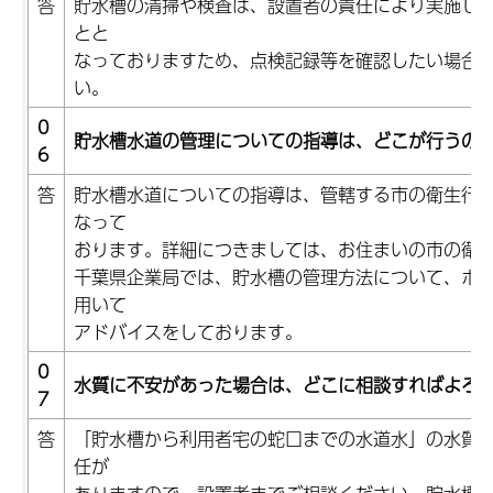
答
貯水槽の清掃や検査は、設置者の責任により実施し
とと
なっておりますため、点検記録等を確認したい場合
い。
0
貯水槽水道の管理についての指導は、どこが行うの
6
答
貯水槽水道についての指導は、管轄する市の衛生行
なって
おります。詳細につきましては、お住まいの市の衛
千葉県企業局では、貯水槽の管理方法について、ホ
用いて
アドバイスをしております。
0
水質に不安があった場合は、どこに相談すればよろ
7
答
「貯水槽から利用者宅の蛇口までの水道水」の水質
任が