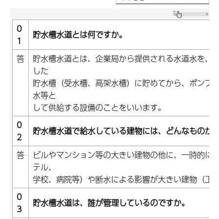
0
貯水槽水道とは何ですか。
1
答
貯水槽水道とは、企業局から提供される水道水を、
した
貯水槽（受水槽、高架水槽）に貯めてから、ポンプ
水等と
して供給する設備のことをいいます。
0
貯水槽水道で給水している建物には、どんなものが
2
答
ビルやマンション等の大きい建物の他に、一時的に
テル、
学校、病院等）や断水による影響が大きい建物（工
0
貯水槽水道は、誰が管理しているのですか。
3