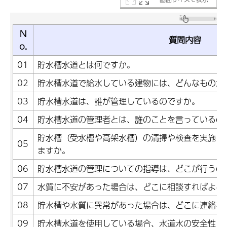
N
質問内容
o.
01
貯水槽水道とは何ですか。
02
貯水槽水道で給水している建物には、どんなものが
03
貯水槽水道は、誰が管理しているのですか。
04
貯水槽水道の管理者とは、誰のことを言っているの
貯水槽（受水槽や高架水槽）の清掃や検査を実施し
05
ますか。
06
貯水槽水道の管理についての指導は、どこが行うの
07
水質に不安があった場合は、どこに相談すればよろ
08
貯水槽や水質に異常があった場合は、どこに連絡を
09
貯水槽水道を使用している場合、水道水の安全性に