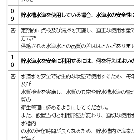
0
貯水槽水道を使用している場合、水道水の安全性に
9
答
定期的に点検及び清掃を実施し、適正な使用水量で
方式で
供給される水道水との品質の差はほとんどありませ
1
貯水道水を安全に利用するには、何を行えばよいの
0
答
水道水を安全で衛生的な状態で使用するため、毎年1
及び
水質検査を実施し、水質の異常や貯水槽水道の管理
質の
衛生管理に努めるようにしてください。
また、設置当初と利用形態が変わり、適切な使用水
水槽内
の水の滞留時間が長くなるため、貯水槽内で塩素が
が無く