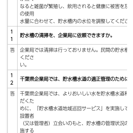
なると雑菌が繁殖し、飲用されると健康に被害を及
の使用
水量に合わせて、貯水槽内の水位を調整してくださ
1
貯水槽の清掃を、企業局に依頼できますか。
1
答
企業局では清掃は行っておりません。民間の貯水槽
くださ
い。
1
千葉県企業局では、貯水槽水道の適正管理のために
2
答
千葉県企業局では、よりおいしい水を貯水槽水道利
だくた
めに、「貯水槽水道地域巡回サービス」を実施して
設置者
（又は管理者）立会いのもと、貯水槽の管理状況の
施する