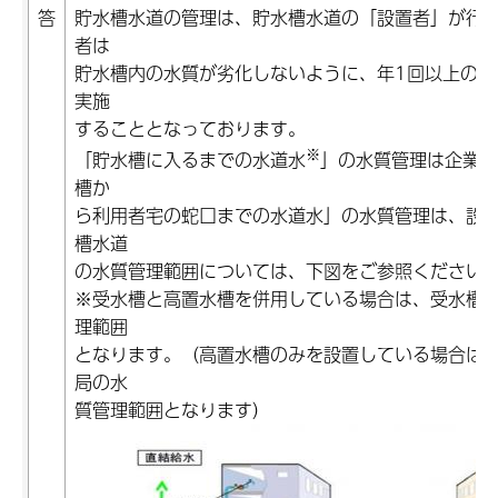
答
貯水槽水道の管理は、貯水槽水道の「設置者」が行
者は
貯水槽内の水質が劣化しないように、年1回以上の定
実施
することとなっております。
※
「貯水槽に入るまでの水道水
」の水質管理は企業局
槽か
ら利用者宅の蛇口までの水道水」の水質管理は、設
槽水道
の水質管理範囲については、下図をご参照ください
※受水槽と高置水槽を併用している場合は、受水槽
理範囲
となります。（高置水槽のみを設置している場合は
局の水
質管理範囲となります）