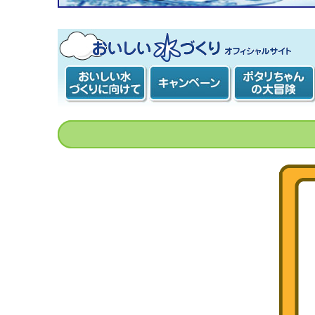
おいしい水づくり計画 オフィシャルサ
イト
おいしい水づく
キャンペーン
ポタリちゃんの
りに向けて
大冒険