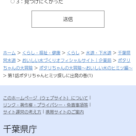
3：見つけにくかった
ホーム
>
くらし・福祉・健康
>
くらし
>
水道・下水道
>
千葉県
営水道
>
おいしい水づくりオフィシャルサイト｜企業局
>
ポタリ
ちゃんの大冒険
>
ポタリちゃんの大冒険～おいしい水のヒミツ編～
> 第1話ポタリちゃんヒミツ探しに出発の巻(1)
このホームページ（ウェブサイト）について
リンク・著作権・プライバシー・免責事項等
サイト運営の考え方
携帯サイトのご案内
千葉県庁